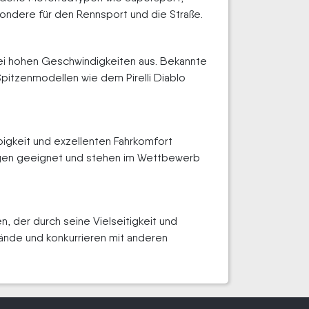
sondere für den Rennsport und die Straße.
bei hohen Geschwindigkeiten aus. Bekannte
Spitzenmodellen wie dem Pirelli Diablo
bigkeit und exzellenten Fahrkomfort
ungen geeignet und stehen im Wettbewerb
, der durch seine Vielseitigkeit und
ände und konkurrieren mit anderen