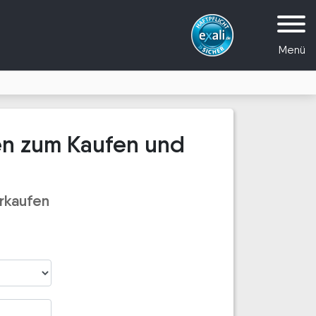
Menü
en zum Kaufen und
rkaufen