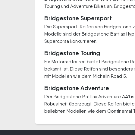
Touring und Adventure Bikes an. Bridgest
Bridgestone Supersport
Die Supersport-Reifen von Bridgestone ze
Modelle sind der Bridgestone Battlax Hype
Supercorsa konkurrieren.
Bridgestone Touring
Für Motorradtouren bietet Bridgestone Rei
bekannt ist. Diese Reifen sind besonder
mit Modellen wie dem Michelin Road 5.
Bridgestone Adventure
Der Bridgestone Battlax Adventure A41 ist
Robustheit überzeugt. Diese Reifen biete
beliebten Modellen wie dem Continental 