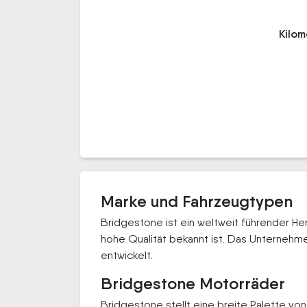
Kilo
Marke und Fahrzeugtypen
Bridgestone ist ein weltweit führender He
hohe Qualität bekannt ist. Das Unternehm
entwickelt.
Bridgestone Motorräder
Bridgestone stellt eine breite Palette v