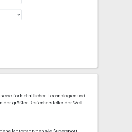
seine fortschrittlichen Technologien und
m der größten Reifenhersteller der Welt
hiedene Motorradtypen wie Supersport,