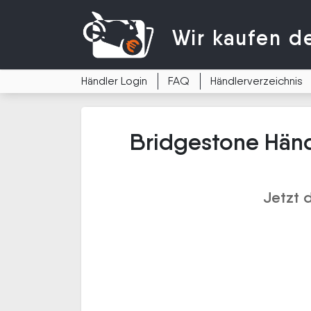
Wir kaufen
d
Händler Login
FAQ
Händlerverzeichnis
Bridgestone Händ
Jetzt 