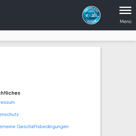
Menü
htliches
ressum
enschutz
gemeine Geschäftsbedingungen