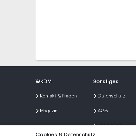
WKDM
Sonstiges
Kontakt & Fragen
Datenschutz
Magazin
AGB
Impressum
Cookies & Datenschutz