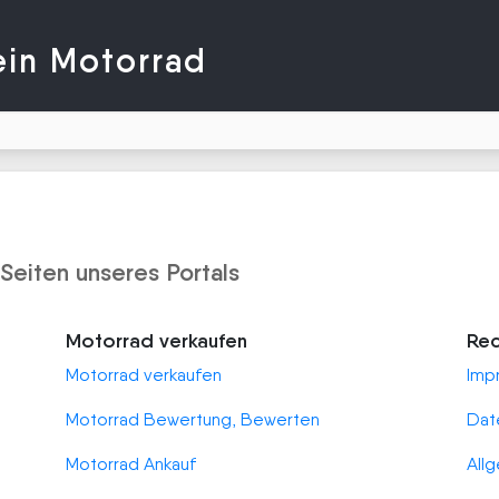
ein Motorrad
 Seiten unseres Portals
Motorrad verkaufen
Rec
Motorrad verkaufen
Imp
Motorrad Bewertung, Bewerten
Dat
Motorrad Ankauf
All