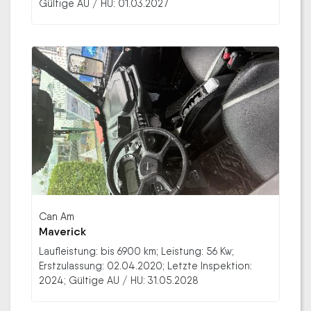
Gültige AU / HU: 01.03.2027
Can Am
Maverick
Laufleistung: bis 6900 km; Leistung: 56 Kw;
Erstzulassung: 02.04.2020; Letzte Inspektion:
2024; Gültige AU / HU: 31.05.2028