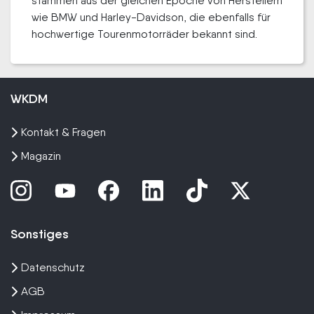
stammen aus der gleichen Epoche von Herstellern
wie BMW und Harley-Davidson, die ebenfalls für
hochwertige Tourenmotorräder bekannt sind.
WKDM
Kontakt & Fragen
Magazin
Sonstiges
Datenschutz
AGB