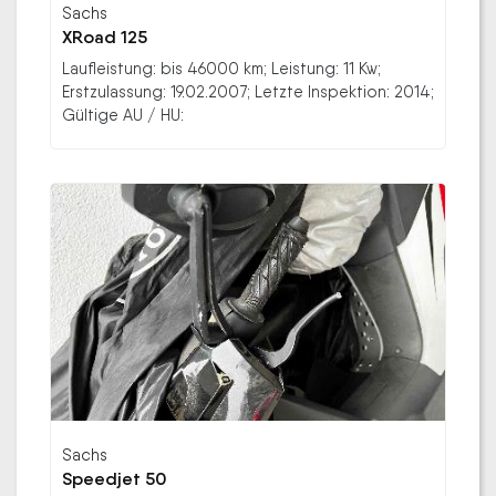
Sachs
XRoad 125
Laufleistung: bis 46000 km; Leistung: 11 Kw;
Erstzulassung: 19.02.2007; Letzte Inspektion: 2014;
Gültige AU / HU:
Sachs
Speedjet 50