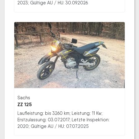
2023; Gültige AU / HU: 30.09.2026
Sachs
ZZ 125
Laufleistung: bis 3260 km; Leistung: 11 Kw;
Erstzulassung: 03.07.2017; Letzte Inspektion:
2020; Gültige AU / HU: 07.07.2025