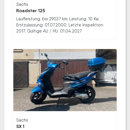
Sachs
Roadster 125
Laufleistung: bis 29037 km; Leistung: 10 Kw;
Erstzulassung: 01.07.2000; Letzte Inspektion:
2017; Gültige AU / HU: 01.04.2027
Sachs
SX 1