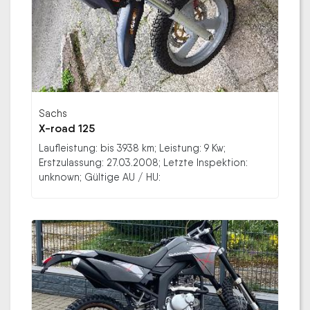
Sachs
X-road 125
Laufleistung: bis 3938 km; Leistung: 9 Kw;
Erstzulassung: 27.03.2008; Letzte Inspektion:
unknown; Gültige AU / HU: