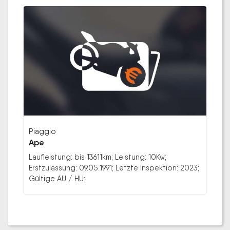
Piaggio
Ape
Laufleistung: bis 13611km; Leistung: 10Kw;
Erstzulassung: 09.05.1991; Letzte Inspektion: 2023;
Gültige AU / HU: