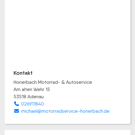
Kontakt
Honerbach Motorrad- & Autoservice
Am alten Wehr 15
53518 Adenau
026911840
michael@motorradservice-honerbach.de