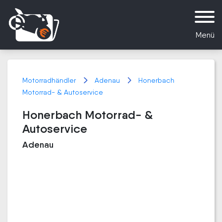
Menü
Motorradhändler
Adenau
Honerbach
Motorrad- & Autoservice
Honerbach Motorrad- &
Autoservice
Adenau