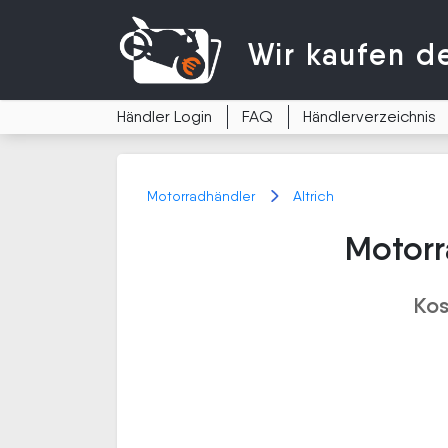
Wir kaufen
d
Händler Login
FAQ
Händlerverzeichnis
Motorradhändler
Altrich
Motorr
Kos