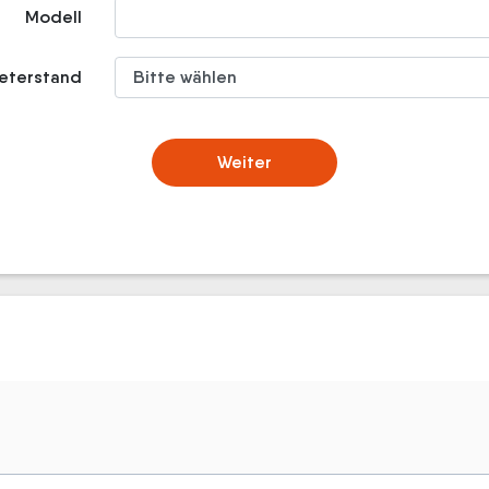
Modell
meterstand
Weiter