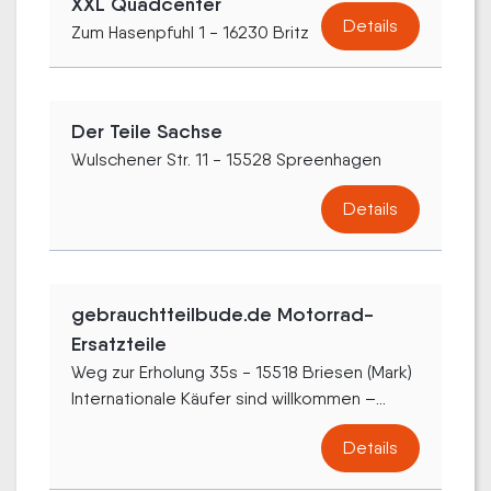
XXL Quadcenter
Details
Zum Hasenpfuhl 1 - 16230 Britz
Der Teile Sachse
Wulschener Str. 11 - 15528 Spreenhagen
Details
gebrauchtteilbude.de Motorrad-
Ersatzteile
Weg zur Erholung 35s - 15518 Briesen (Mark)
Internationale Käufer sind willkommen –...
Details