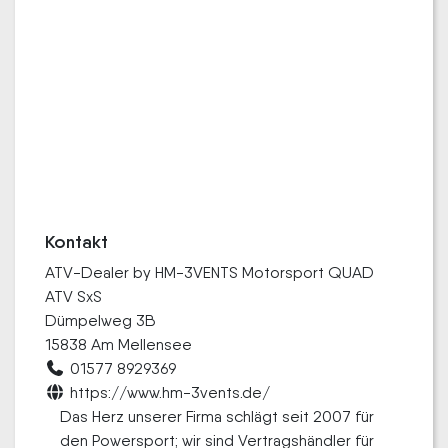
Kontakt
ATV-Dealer by HM-3VENTS Motorsport QUAD
ATV SxS
Dümpelweg 3B
15838 Am Mellensee
01577 8929369
https://www.hm-3vents.de/
Das Herz unserer Firma schlägt seit 2007 für
den Powersport; wir sind Vertragshändler für