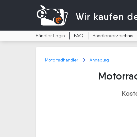
Wir kaufen
d
Händler Login
FAQ
Händlerverzeichnis
Motorradhändler
Annaburg
Motorra
Kost