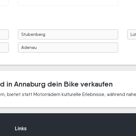
Stubenberg
Lü
Adenau
ad in Annaburg dein Bike verkaufen
rn, bietet statt Motorrädern kulturelle Erlebnisse, während na
Links
Links