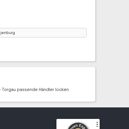
tjenburg
he Torgau passende Händler locken.