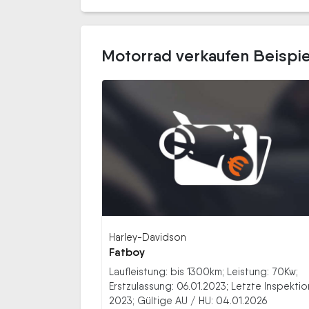
Motorrad verkaufen Beispi
Harley-Davidson
Fatboy
Laufleistung: bis 1300km; Leistung: 70Kw;
Erstzulassung: 06.01.2023; Letzte Inspektio
2023; Gültige AU / HU: 04.01.2026