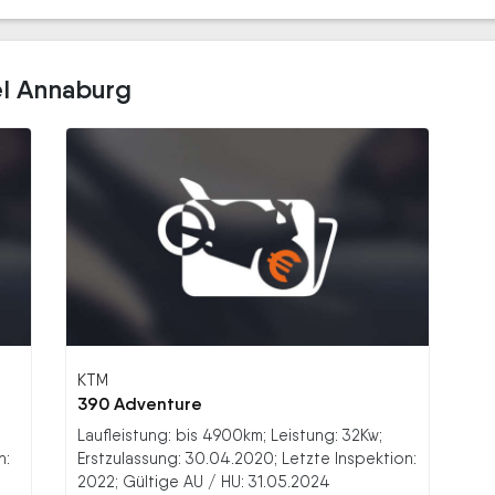
el Annaburg
KTM
390 Adventure
Laufleistung: bis 4900km; Leistung: 32Kw;
n:
Erstzulassung: 30.04.2020; Letzte Inspektion:
2022; Gültige AU / HU: 31.05.2024