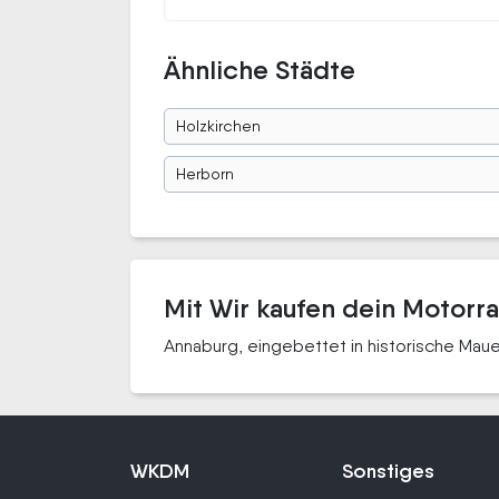
Ähnliche Städte
Holzkirchen
Herborn
Mit Wir kaufen dein Motorr
Annaburg, eingebettet in historische Maue
WKDM
Sonstiges