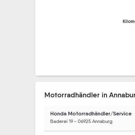
Kilo
Motorradhändler in Annabu
Honda Motorradhändler/Service
Baderei 19 - 06925 Annaburg