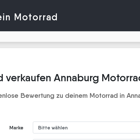
ein Motorrad
d verkaufen Annaburg Motorra
enlose Bewertung zu deinem Motorrad in Ann
Marke