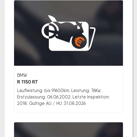
BMW
R 1150 RT
Laufleistung: bis 91600km; Leistung: 76Kw;
Erstzulassung: 06.06.2002; Letzte Inspektion:
2018; Gültige AU / HU: 31.08.2026