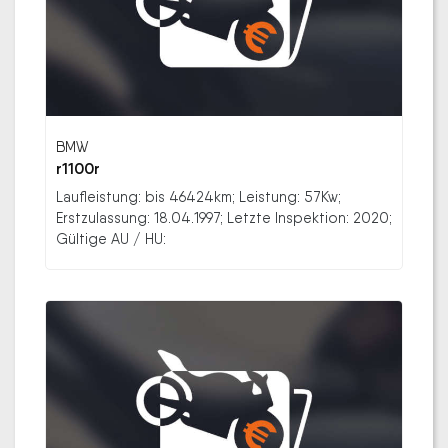
BMW
r1100r
Laufleistung: bis 46424km; Leistung: 57Kw;
Erstzulassung: 18.04.1997; Letzte Inspektion: 2020;
Gültige AU / HU: