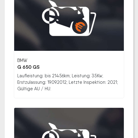
BMW
G 650 GS
Laufleistung: bis 21456km; Leistung: 35Kw;
Erstzulassung: 19.09.2012; Letzte Inspektion: 2021;
Gültige AU / HU: