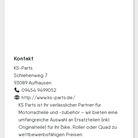
Kontakt
KS-Parts
Schlehenweg 7
93089 Aufhausen
09454 9499052
http://www.ks-parts.de/
KS Parts ist Ihr verlässlicher Partner für
Motorradteile und -zubehör – wir bieten eine
umfangreiche Auswahl an Ersatzteilen (inkl.
Originalteile) für Ihr Bike, Roller oder Quad zu
wettbewerbsfähigen Preisen.