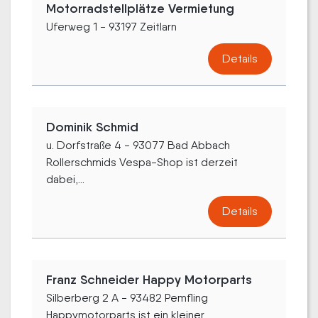
Motorradstellplätze Vermietung
Uferweg 1 - 93197 Zeitlarn
Details
Dominik Schmid
u. Dorfstraße 4 - 93077 Bad Abbach
Rollerschmids Vespa-Shop ist derzeit
dabei,...
Details
Franz Schneider Happy Motorparts
Silberberg 2 A - 93482 Pemfling
Happymotorparts ist ein kleiner