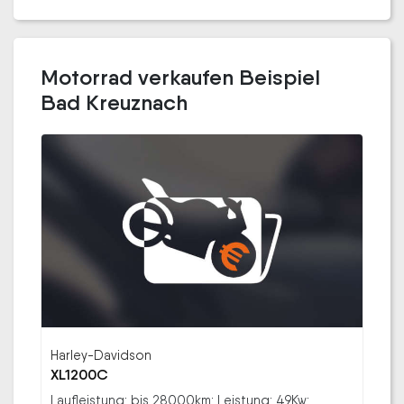
Motorrad verkaufen Beispiel
Bad Kreuznach
Harley-Davidson
XL1200C
Laufleistung: bis 28000km; Leistung: 49Kw;