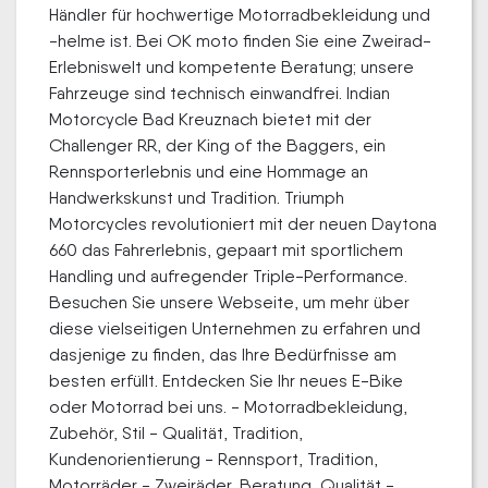
Händler für hochwertige Motorradbekleidung und
-helme ist. Bei OK moto finden Sie eine Zweirad-
Erlebniswelt und kompetente Beratung; unsere
Fahrzeuge sind technisch einwandfrei. Indian
Motorcycle Bad Kreuznach bietet mit der
Challenger RR, der King of the Baggers, ein
Rennsporterlebnis und eine Hommage an
Handwerkskunst und Tradition. Triumph
Motorcycles revolutioniert mit der neuen Daytona
660 das Fahrerlebnis, gepaart mit sportlichem
Handling und aufregender Triple-Performance.
Besuchen Sie unsere Webseite, um mehr über
diese vielseitigen Unternehmen zu erfahren und
dasjenige zu finden, das Ihre Bedürfnisse am
besten erfüllt. Entdecken Sie Ihr neues E-Bike
oder Motorrad bei uns. - Motorradbekleidung,
Zubehör, Stil - Qualität, Tradition,
Kundenorientierung - Rennsport, Tradition,
Motorräder - Zweiräder, Beratung, Qualität -