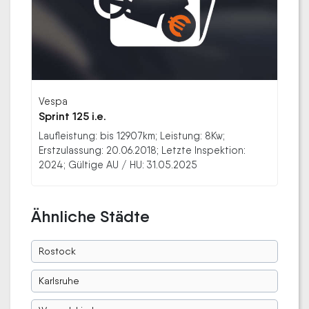
Vespa
Sprint 125 i.e.
Laufleistung: bis 12907km; Leistung: 8Kw;
Erstzulassung: 20.06.2018; Letzte Inspektion:
2024; Gültige AU / HU: 31.05.2025
Ähnliche Städte
Rostock
Karlsruhe