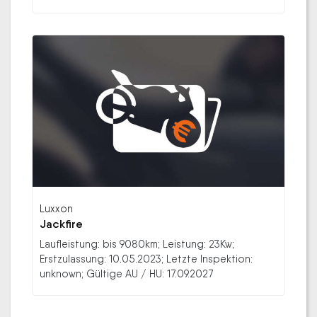
Luxxon
Jackfire
Laufleistung: bis 9080km; Leistung: 23Kw;
Erstzulassung: 10.05.2023; Letzte Inspektion:
unknown; Gültige AU / HU: 17.09.2027