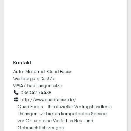
Kontakt
Auto-Motorrad-Quad Facius
Wartbergstraße 37 a
99947 Bad Langensalza
036042 74438
http://www.quadfacius.de/
Quad Facius – Ihr offizieller Vertragshändler in
Thüringen; wir bieten kompetenten Service
vor Ort und eine Vielfalt an Neu- und
Gebrauchtfahrzeugen.