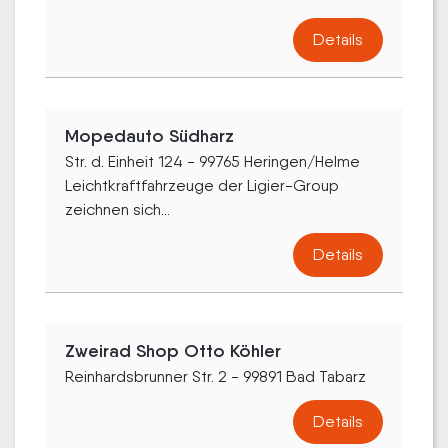
Details
Mopedauto Südharz
Str. d. Einheit 124 - 99765 Heringen/Helme
Leichtkraftfahrzeuge der Ligier-Group
zeichnen sich...
Details
Zweirad Shop Otto Köhler
Reinhardsbrunner Str. 2 - 99891 Bad Tabarz
Details