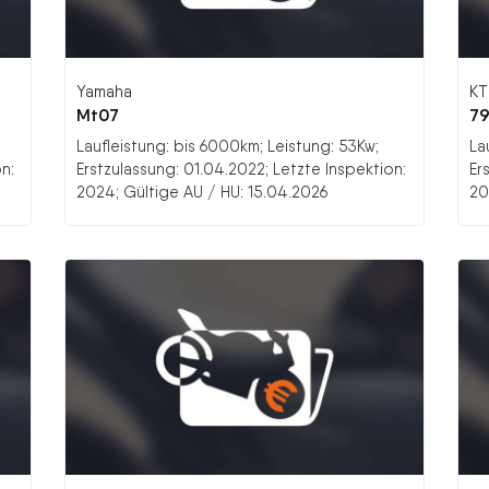
Yamaha
K
Mt07
79
Laufleistung: bis 6000km; Leistung: 53Kw;
La
n:
Erstzulassung: 01.04.2022; Letzte Inspektion:
Er
2024; Gültige AU / HU: 15.04.2026
20