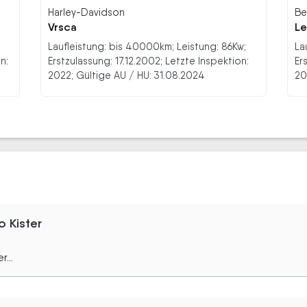
Harley-Davidson
Be
Vrsca
Le
Laufleistung: bis 40000km; Leistung: 86Kw;
La
n:
Erstzulassung: 17.12.2002; Letzte Inspektion:
Er
2022; Gültige AU / HU: 31.08.2024
20
 Kister
...