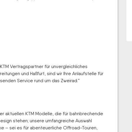
 KTM Vertragspartner für unvergleichliches
itungen und Haßfurt, sind wir Ihre Anlaufstelle für
enden Service rund um das Zweirad."
der aktuellen KTM Modelle, die für bahnbrechende
 Design stehen; unsere umfangreiche Auswahl
ike – sei es für abenteuerliche Offroad-Touren,