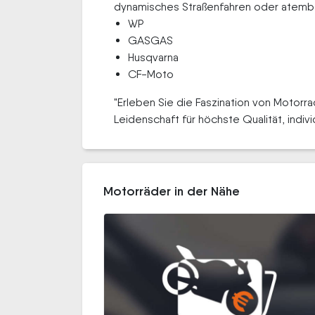
dynamisches Straßenfahren oder atemb
WP
GASGAS
Husqvarna
CF-Moto
"Erleben Sie die Faszination von Motorr
Leidenschaft für höchste Qualität, indiv
Motorräder in der Nähe