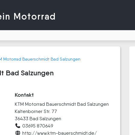
ein Motorrad
M Motorrad Bauerschmidt Bad Salzungen
t Bad Salzungen
Kontakt
KTM Motorrad Bauerschmidt Bad Salzungen
Kaltenborner Str. 77
36433 Bad Salzungen
03695 870649
http://www.ktm-bauerschmidt.de/