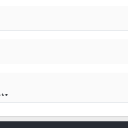
den...