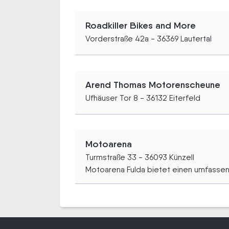
Roadkiller Bikes and More
Vorderstraße 42a - 36369 Lautertal
Arend Thomas Motorenscheune
Ufhäuser Tor 8 - 36132 Eiterfeld
Motoarena
Turmstraße 33 - 36093 Künzell
Motoarena Fulda bietet einen umfassen