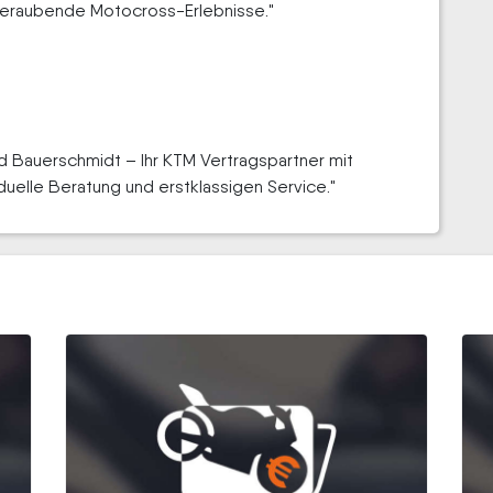
eraubende Motocross-Erlebnisse."
ad Bauerschmidt – Ihr KTM Vertragspartner mit
iduelle Beratung und erstklassigen Service."