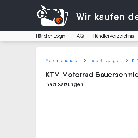
Wir kaufen
d
Händler Login
FAQ
Händlerverzeichnis
Motorradhändler
Bad Salzungen
KT
KTM Motorrad Bauerschmid
Bad Salzungen