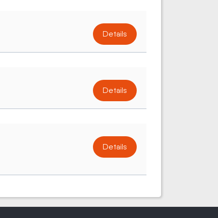
Details
Details
Details