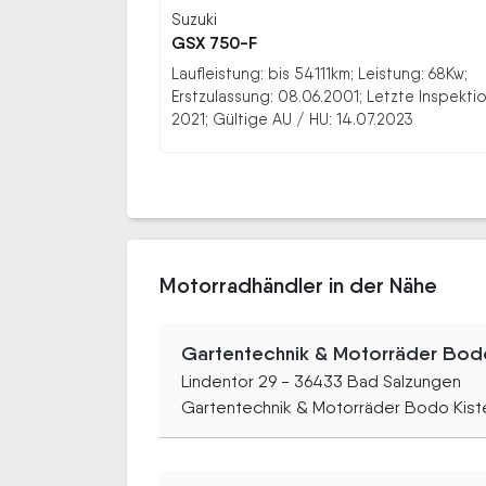
Suzuki
GSX 750-F
Laufleistung: bis 54111km; Leistung: 68Kw;
Erstzulassung: 08.06.2001; Letzte Inspektio
2021; Gültige AU / HU: 14.07.2023
Motorradhändler in der Nähe
Gartentechnik & Motorräder Bodo
Lindentor 29 - 36433 Bad Salzungen
Gartentechnik & Motorräder Bodo Kister