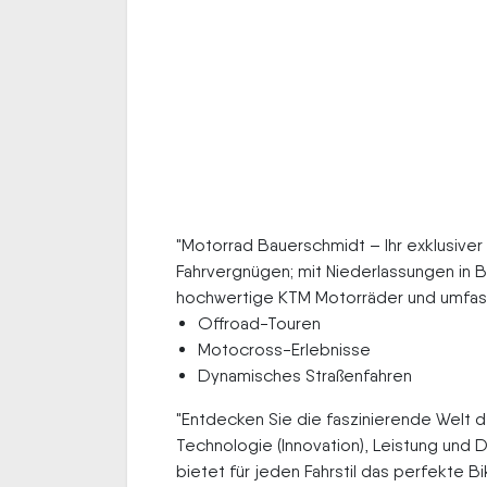
"Motorrad Bauerschmidt – Ihr exklusiver
Fahrvergnügen; mit Niederlassungen in Bre
hochwertige KTM Motorräder und umfass
Offroad-Touren
Motocross-Erlebnisse
Dynamisches Straßenfahren
"Entdecken Sie die faszinierende Welt 
Technologie (Innovation), Leistung und
bietet für jeden Fahrstil das perfekte B