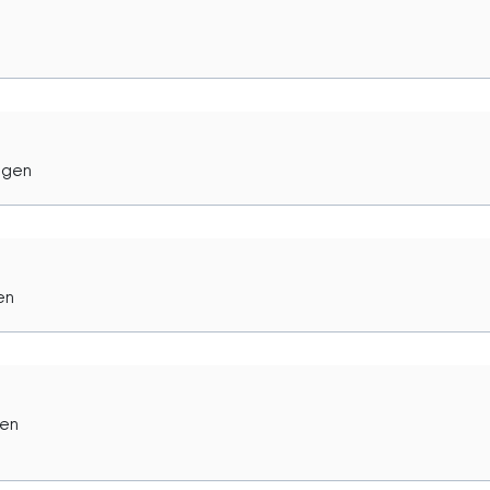
ngen
en
gen