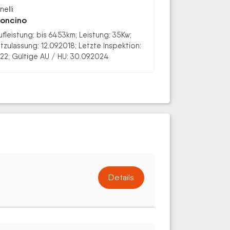
nelli
oncino
ufleistung: bis 6453km; Leistung: 35Kw;
stzulassung: 12.09.2018; Letzte Inspektion:
22; Gültige AU / HU: 30.09.2024
Details