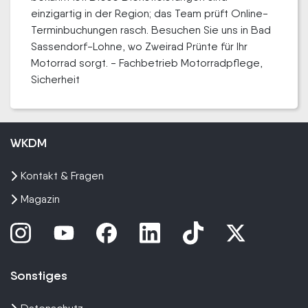
einzigartig in der Region; das Team prüft Online-
Terminbuchungen rasch. Besuchen Sie uns in Bad
Sassendorf-Lohne, wo Zweirad Prünte für Ihr
Motorrad sorgt. - Fachbetrieb Motorradpflege,
Sicherheit
WKDM
Kontakt & Fragen
Magazin
Sonstiges