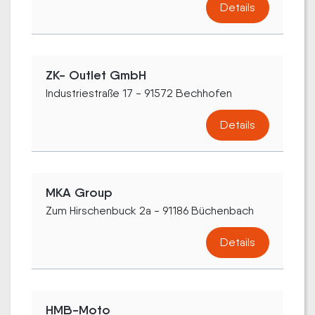
Details
ZK- Outlet GmbH
Industriestraße 17 - 91572 Bechhofen
Details
MKA Group
Zum Hirschenbuck 2a - 91186 Büchenbach
Details
HMB-Moto