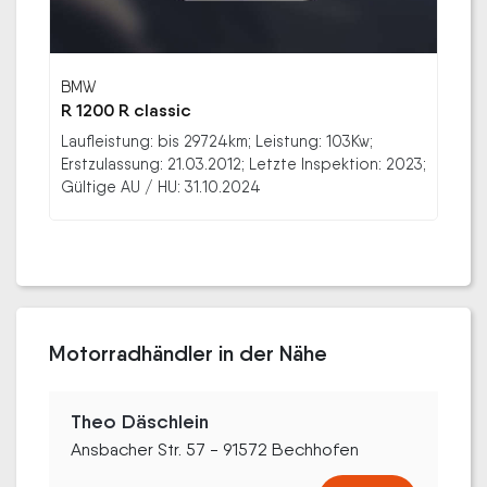
BMW
R 1200 R classic
Laufleistung: bis 29724km; Leistung: 103Kw;
Erstzulassung: 21.03.2012; Letzte Inspektion: 2023;
Gültige AU / HU: 31.10.2024
Motorradhändler in der Nähe
Theo Däschlein
Ansbacher Str. 57 - 91572 Bechhofen