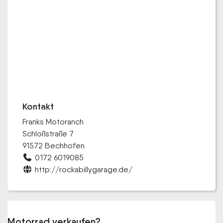
Kontakt
Franks Motoranch
Schloßstraße 7
91572 Bechhofen
0172 6019085
http://rockabillygarage.de/
Motorrad verkaufen?