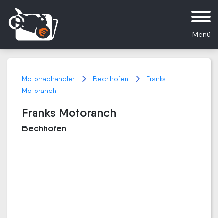
Menü
Motorradhändler
Bechhofen
Franks
Motoranch
Franks Motoranch
Bechhofen