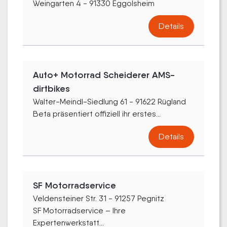
Weingarten 4 - 91330 Eggolsheim
Details
Auto+ Motorrad Scheiderer AMS-
dirtbikes
Walter-Meindl-Siedlung 61 - 91622 Rügland
Beta präsentiert offiziell ihr erstes...
Details
SF Motorradservice
Veldensteiner Str. 31 - 91257 Pegnitz
SF Motorradservice – Ihre
Expertenwerkstatt...