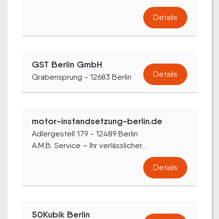
Details
GST Berlin GmbH
Details
Grabensprung - 12683 Berlin
motor-instandsetzung-berlin.de
Adlergestell 179 - 12489 Berlin
A.M.B. Service – Ihr verlässlicher...
Details
50Kubik Berlin