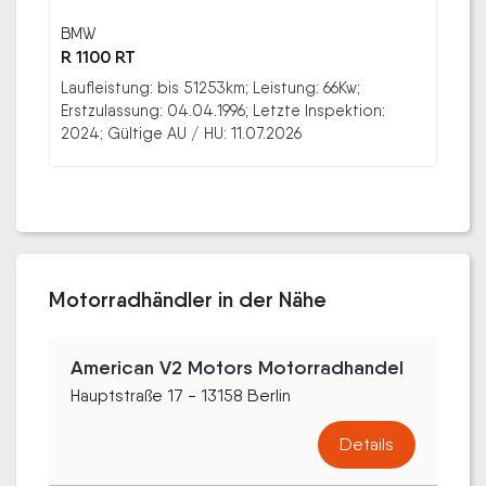
BMW
R 1100 RT
Laufleistung: bis 51253km; Leistung: 66Kw;
Erstzulassung: 04.04.1996; Letzte Inspektion:
2024; Gültige AU / HU: 11.07.2026
Motorradhändler in der Nähe
American V2 Motors Motorradhandel
Hauptstraße 17 - 13158 Berlin
Details