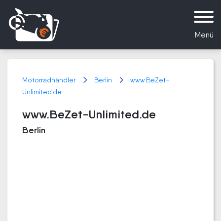
Menü
Motorradhändler
Berlin
www.BeZet-
Unlimited.de
www.BeZet-Unlimited.de
Berlin