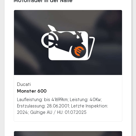
Motorräder in der Nähe
Ducati
Monster 600
Laufleistung: bis 41699km; Leistung: 40Kw;
Erstzulassung: 28.06.2001; Letzte Inspektion:
2024; Gültige AU / HU: 01.07.2025