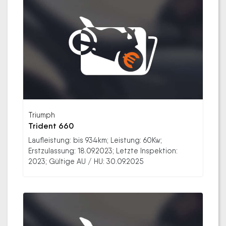
Triumph
Trident 660
Laufleistung: bis 934km; Leistung: 60Kw;
Erstzulassung: 18.09.2023; Letzte Inspektion:
2023; Gültige AU / HU: 30.09.2025