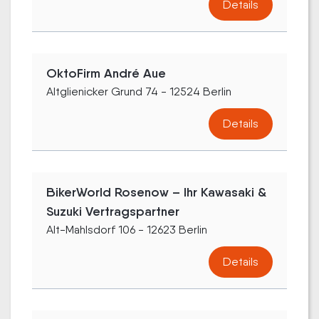
Details
OktoFirm André Aue
Altglienicker Grund 74 - 12524 Berlin
Details
BikerWorld Rosenow – Ihr Kawasaki &
Suzuki Vertragspartner
Alt-Mahlsdorf 106 - 12623 Berlin
Details