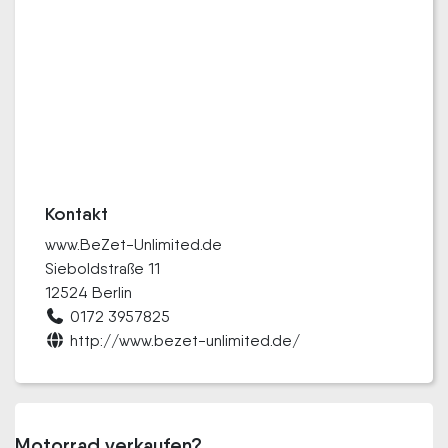
Kontakt
www.BeZet-Unlimited.de
Sieboldstraße 11
12524 Berlin
0172 3957825
http://www.bezet-unlimited.de/
Motorrad verkaufen?