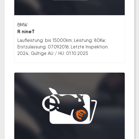
BMW
R nineT
Laufleistung: bis 15000km; Leistung: 80Kw;
Erstzulassung: 07.09.2016; Letzte Inspektion:
2024; Gültige AU / HU: 01.10.2025