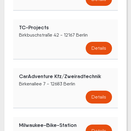
TC-Projects
Birkbuschstraße 42 - 12167 Berlin
Details
CarAdventure Kfz/Zweiradtechnik
Birkenallee 7 - 12683 Berlin
Details
Milwaukee-Bike-Station
Details