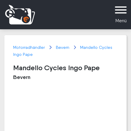
Menü
Motorradhändler
Bevern
Mandello Cycles
Ingo Pape
Mandello Cycles Ingo Pape
Bevern