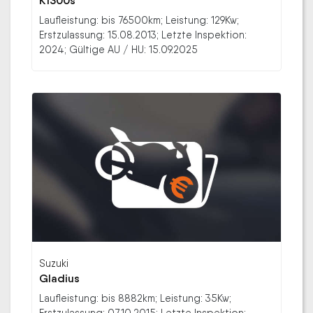
K1300s
Laufleistung: bis 76500km; Leistung: 129Kw;
Erstzulassung: 15.08.2013; Letzte Inspektion:
2024; Gültige AU / HU: 15.09.2025
Suzuki
Gladius
Laufleistung: bis 8882km; Leistung: 35Kw;
Erstzulassung: 07.10.2015; Letzte Inspektion: