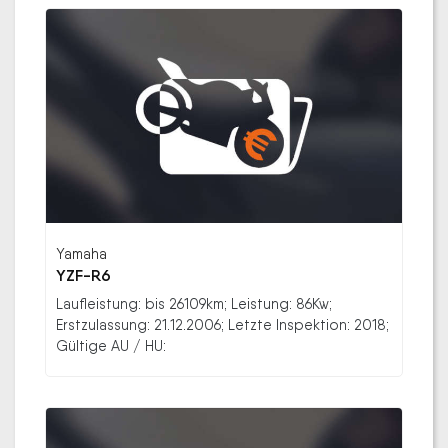
Yamaha
YZF-R6
Laufleistung: bis 26109km; Leistung: 86Kw;
Erstzulassung: 21.12.2006; Letzte Inspektion: 2018;
Gültige AU / HU: