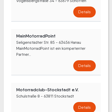
Vogelsbergstraße 34 - 63679 Schotten
Details
MainMotorradPoint
Seligenstädter Str. 85 - 63456 Hanau
MainMotorradPoint ist ein kompetenter
Partner...
Details
Motorradclub-Stockstadt e.V.
Schulstraße 8 - 63811 Stockstadt
Details