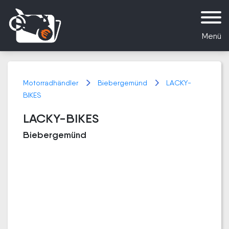
Menü
Motorradhändler
Biebergemünd
LACKY-
BIKES
LACKY-BIKES
Biebergemünd