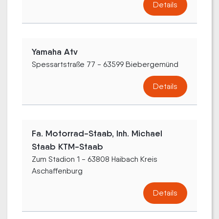
Details
Yamaha Atv
Spessartstraße 77 - 63599 Biebergemünd
Details
Fa. Motorrad-Staab, Inh. Michael
Staab KTM-Staab
Zum Stadion 1 - 63808 Haibach Kreis
Aschaffenburg
Details