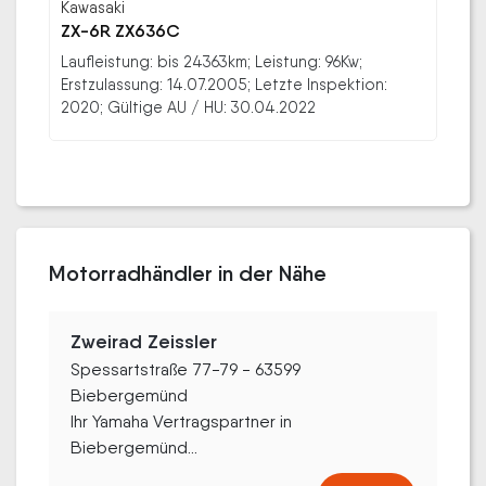
Kawasaki
ZX-6R ZX636C
Laufleistung: bis 24363km; Leistung: 96Kw;
Erstzulassung: 14.07.2005; Letzte Inspektion:
2020; Gültige AU / HU: 30.04.2022
Motorradhändler in der Nähe
Zweirad Zeissler
Spessartstraße 77-79 - 63599
Biebergemünd
Ihr Yamaha Vertragspartner in
Biebergemünd...