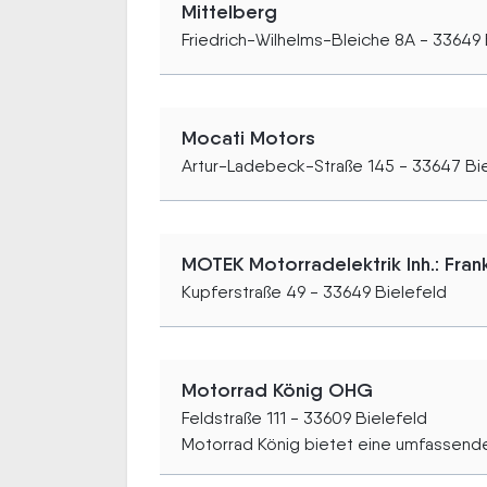
Mittelberg
Friedrich-Wilhelms-Bleiche 8A - 33649 
Mocati Motors
Artur-Ladebeck-Straße 145 - 33647 Bi
MOTEK Motorradelektrik Inh.: Fra
Kupferstraße 49 - 33649 Bielefeld
Motorrad König OHG
Feldstraße 111 - 33609 Bielefeld
Motorrad König bietet eine umfassende.