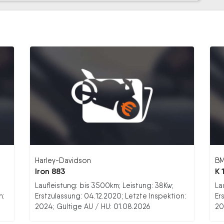
Harley-Davidson
B
Iron 883
K 
Laufleistung: bis 3500km; Leistung: 38Kw;
La
n:
Erstzulassung: 04.12.2020; Letzte Inspektion:
Er
2024; Gültige AU / HU: 01.08.2026
20