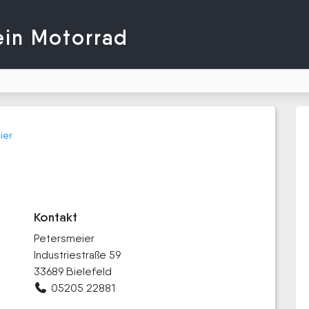
ein Motorrad
ier
Kontakt
Petersmeier
Industriestraße 59
33689 Bielefeld
05205 22881