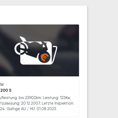
MW
1200 S
ufleistung: bis 23900km; Leistung: 123Kw;
stzulassung: 20.12.2007; Letzte Inspektion:
24; Gültige AU / HU: 01.08.2025