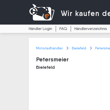
Wir kaufen
d
Händler Login
FAQ
Händlerverzeichnis
Motorradhändler
Bielefeld
Petersme
Petersmeier
Bielefeld