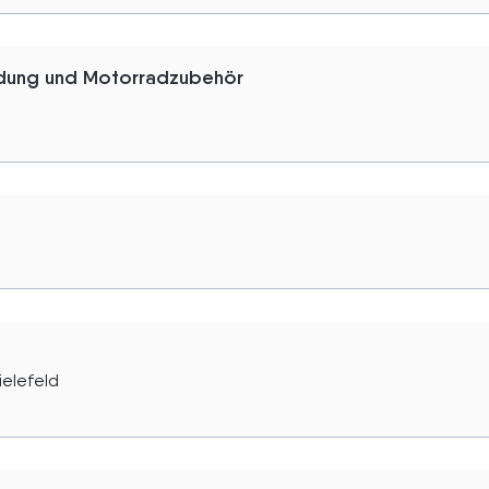
idung und Motorradzubehör
ielefeld