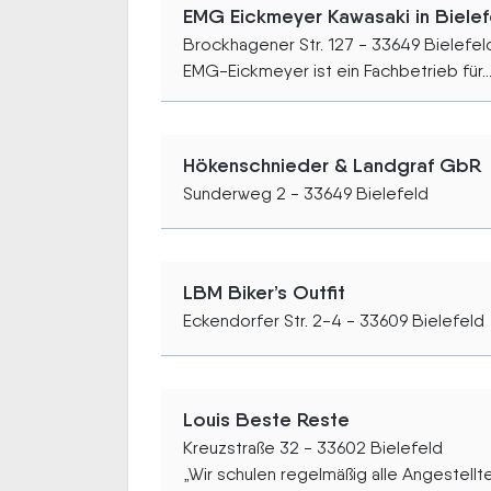
EMG Eickmeyer Kawasaki in Bielef
Brockhagener Str. 127 - 33649 Bielefel
EMG-Eickmeyer ist ein Fachbetrieb für..
Hökenschnieder & Landgraf GbR
Sunderweg 2 - 33649 Bielefeld
LBM Biker’s Outfit
Eckendorfer Str. 2-4 - 33609 Bielefeld
Louis Beste Reste
Kreuzstraße 32 - 33602 Bielefeld
„Wir schulen regelmäßig alle Angestellten