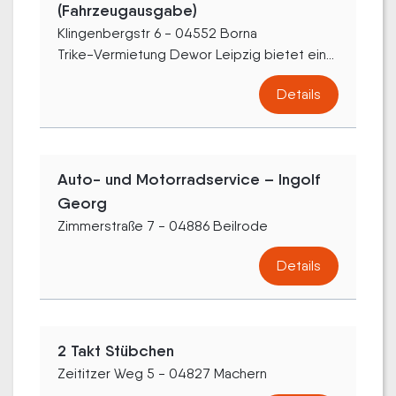
(Fahrzeugausgabe)
Klingenbergstr 6 - 04552 Borna
Trike-Vermietung Dewor Leipzig bietet ein...
Details
Auto- und Motorradservice – Ingolf
Georg
Zimmerstraße 7 - 04886 Beilrode
Details
2 Takt Stübchen
Zeititzer Weg 5 - 04827 Machern