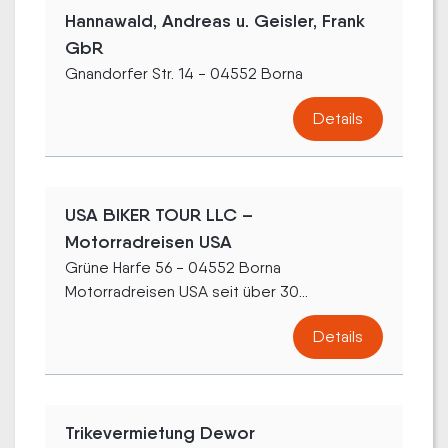
Hannawald, Andreas u. Geisler, Frank
GbR
Gnandorfer Str. 14 - 04552 Borna
Details
USA BIKER TOUR LLC –
Motorradreisen USA
Grüne Harfe 56 - 04552 Borna
Motorradreisen USA seit über 30...
Details
Trikevermietung Dewor