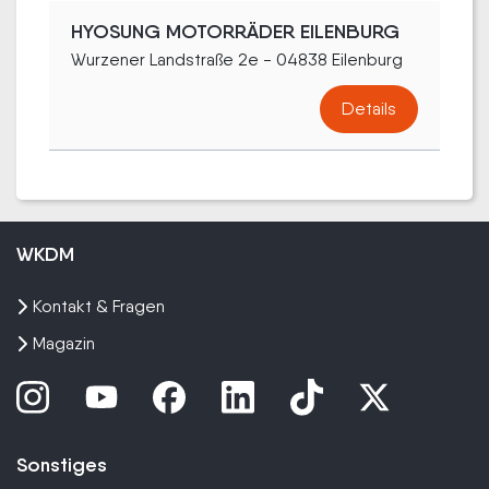
HYOSUNG MOTORRÄDER EILENBURG
Wurzener Landstraße 2e - 04838 Eilenburg
Details
WKDM
Kontakt & Fragen
Magazin
Sonstiges