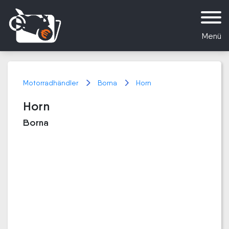
Menü
Motorradhändler
Borna
Horn
Horn
Borna