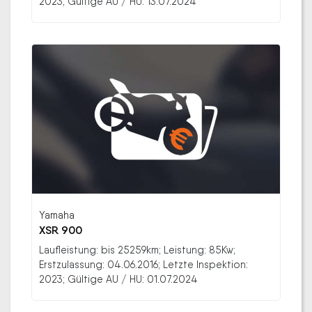
2023; Gültige AU / HU: 13.07.2024
Yamaha
XSR 900
Laufleistung: bis 25259km; Leistung: 85Kw;
Erstzulassung: 04.06.2016; Letzte Inspektion:
2023; Gültige AU / HU: 01.07.2024