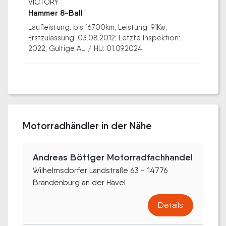
VICTORY
Hammer 8-Ball
Laufleistung: bis 16700km; Leistung: 91Kw;
Erstzulassung: 03.08.2012; Letzte Inspektion:
2022; Gültige AU / HU: 01.09.2024
Motorradhändler in der Nähe
Andreas Böttger Motorradfachhandel
Wilhelmsdorfer Landstraße 63 - 14776
Brandenburg an der Havel
Details