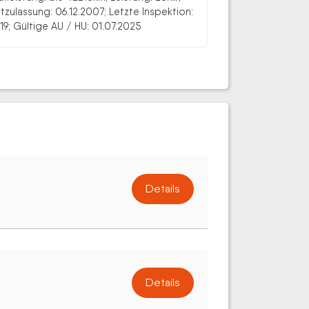
stzulassung: 06.12.2007; Letzte Inspektion:
19; Gültige AU / HU: 01.07.2025
Details
Details