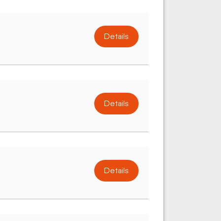
Details
Details
Details