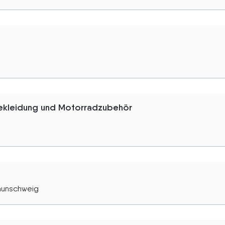
ekleidung und Motorradzubehör
raunschweig