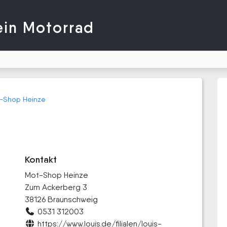
ein Motorrad
-Shop Heinze
Kontakt
Mot-Shop Heinze
Zum Ackerberg 3
38126 Braunschweig
0531 312003
https://www.louis.de/filialen/louis-