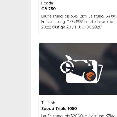
Honda
CB 750
Laufleistung: bis 65842km; Leistung: 54Kw;
Erstzulassung: 11.03.1999; Letzte Inspektion:
2022; Gültige AU / HU: 01.05.2025
Triumph
Speed Triple 1050
Laufleistung: bis 32000km; Leistung: 97Kw;