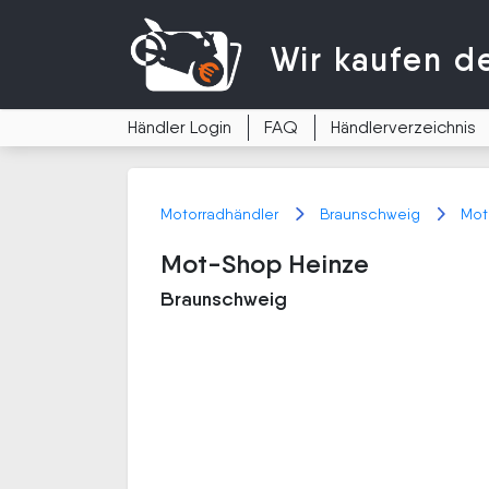
Wir kaufen
d
Händler Login
FAQ
Händlerverzeichnis
Motorradhändler
Braunschweig
Mot
Mot-Shop Heinze
Braunschweig