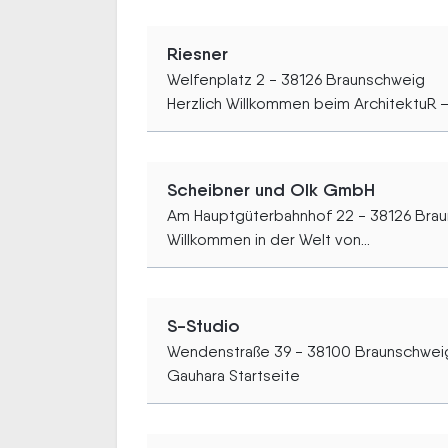
Riesner
Welfenplatz 2 - 38126 Braunschweig
Herzlich Willkommen beim ArchitektuR –.
Scheibner und Olk GmbH
Am Hauptgüterbahnhof 22 - 38126 Bra
Willkommen in der Welt von...
S-Studio
Wendenstraße 39 - 38100 Braunschwei
Gauhara Startseite