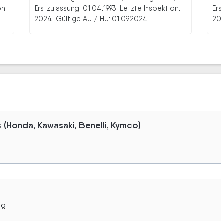
on:
Erstzulassung: 01.04.1993; Letzte Inspektion:
Er
2024; Gültige AU / HU: 01.09.2024
20
Honda, Kawasaki, Benelli, Kymco)
ig