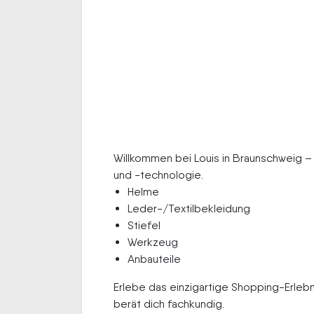
Willkommen bei Louis in Braunschweig –
und -technologie.
Helme
Leder-/Textilbekleidung
Stiefel
Werkzeug
Anbauteile
Erlebe das einzigartige Shopping-Erle
berät dich fachkundig.