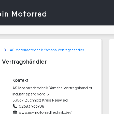
ein Motorrad
d
AS Motorradtechnik Yamaha Vertragshändler
 Vertragshändler
Kontakt
AS Motorradtechnik Yamaha Vertragshändler
Industriepark Nord 51
53567 Buchholz Kreis Neuwied
02683 966908
www.as-motorradtechnik.de/