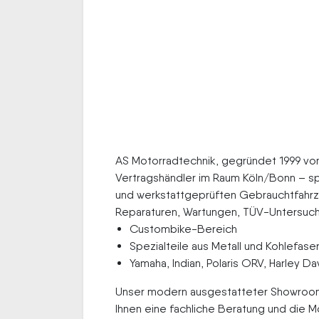
AS Motorradtechnik, gegründet 1999 von 
Vertragshändler im Raum Köln/Bonn – sp
und werkstattgeprüften Gebrauchtfahrz
Reparaturen, Wartungen, TÜV-Untersuch
Custombike-Bereich
Spezialteile aus Metall und Kohlefase
Yamaha, Indian, Polaris ORV, Harley D
Unser modern ausgestatteter Showroom
Ihnen eine fachliche Beratung und die Mö