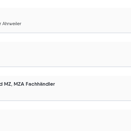
 Ahrweiler
d MZ, MZA Fachhändler
n