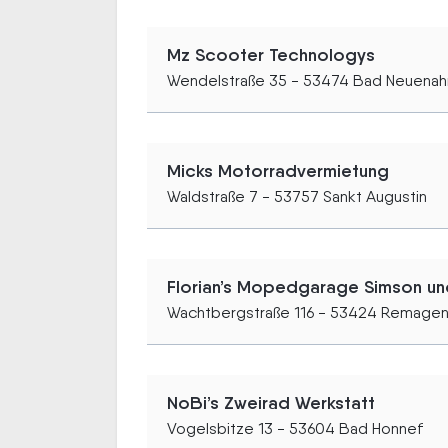
Mz Scooter Technologys
Wendelstraße 35 - 53474 Bad Neuenahr
Micks Motorradvermietung
Waldstraße 7 - 53757 Sankt Augustin
Florian’s Mopedgarage Simson un
Wachtbergstraße 116 - 53424 Remage
NoBi’s Zweirad Werkstatt
Vogelsbitze 13 - 53604 Bad Honnef