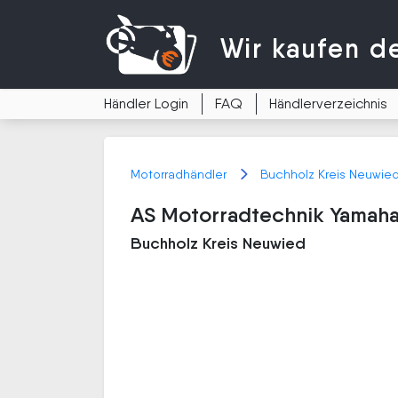
Wir kaufen
d
Händler Login
FAQ
Händlerverzeichnis
Motorradhändler
Buchholz Kreis Neuwie
AS Motorradtechnik Yamaha
Buchholz Kreis Neuwied