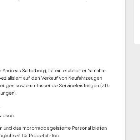
Andreas Salterberg, ist ein etablierter Yamaha-
ezialisiert auf den Verkauf von Neufahrzeugen
eugen sowie umfassende Serviceleistungen (z.B.
ungen).
r
avidson
 und das motorradbegeisterte Personal bieten
glichkeit für Probefahrten.