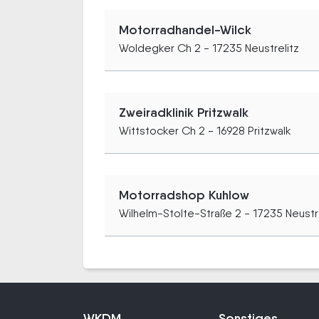
Motorradhandel-Wilck
Woldegker Ch 2 - 17235 Neustrelitz
Zweiradklinik Pritzwalk
Wittstocker Ch 2 - 16928 Pritzwalk
Motorradshop Kuhlow
Wilhelm-Stolte-Straße 2 - 17235 Neustr
WKDM
Sonstiges