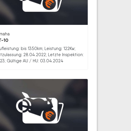
maha
T-10
ufleistung: bis 1350km; Leistung: 122Kw;
stzulassung: 28.04.2022; Letzte Inspektion:
23; Gültige AU / HU: 03.04.2024