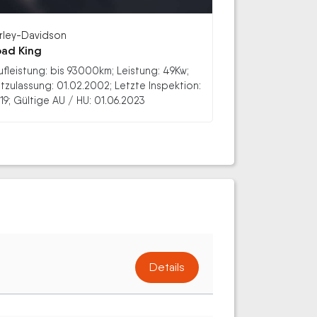
rley-Davidson
ad King
ufleistung: bis 93000km; Leistung: 49Kw;
stzulassung: 01.02.2002; Letzte Inspektion:
19; Gültige AU / HU: 01.06.2023
Details