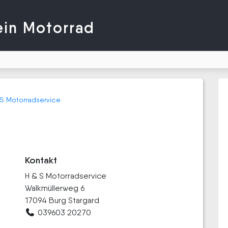
ein Motorrad
S Motorradservice
Kontakt
H & S Motorradservice
Walkmüllerweg 6
17094 Burg Stargard
039603 20270