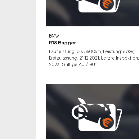
BMW
R18 Bagger
Laufleistung: bis 5600km; Leistung: 67Kw;
Erstzulassung: 21.12.2021; Letzte Inspektion:
2023; Gültige AU / HU: