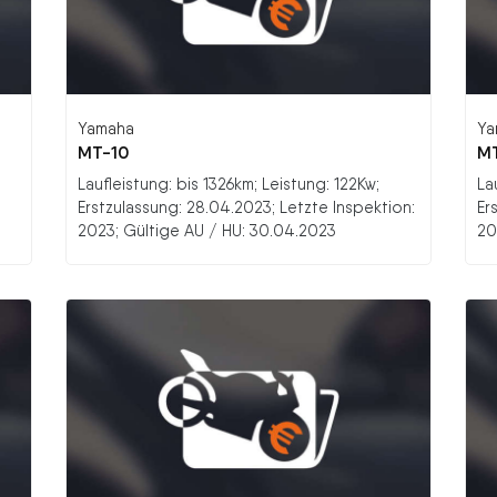
Yamaha
Ya
MT-10
M
Laufleistung: bis 1326km; Leistung: 122Kw;
La
Erstzulassung: 28.04.2023; Letzte Inspektion:
Er
2023; Gültige AU / HU: 30.04.2023
20