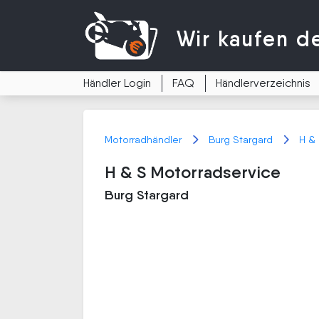
Wir kaufen
d
Händler Login
FAQ
Händlerverzeichnis
Motorradhändler
Burg Stargard
H & 
H & S Motorradservice
Burg Stargard