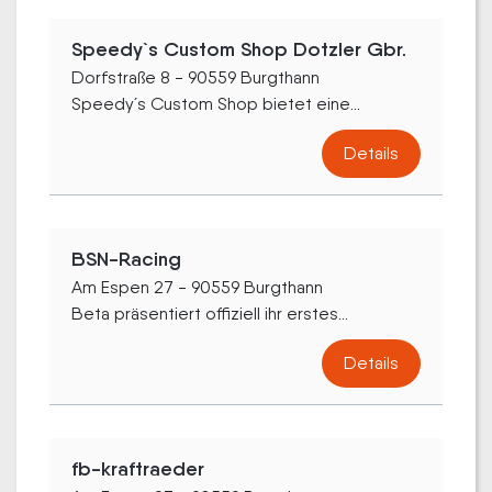
Speedy`s Custom Shop Dotzler Gbr.
Dorfstraße 8 - 90559 Burgthann
Speedy´s Custom Shop bietet eine...
Details
BSN-Racing
Am Espen 27 - 90559 Burgthann
Beta präsentiert offiziell ihr erstes...
Details
fb-kraftraeder