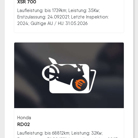
XSR 700
Laufleistung: bis 1739km; Leistung: 35Kw;
Erstzulassung: 24.09.2021; Letzte Inspektion:
2024; Gültige AU / HU: 31.05.2026
Honda
RD02
Laufleistung: bis 68812km; Leistung: 32Kw;