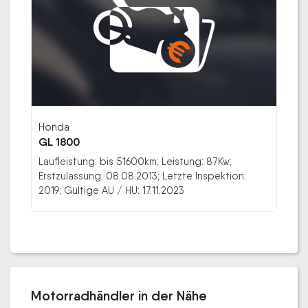
Honda
GL 1800
Laufleistung: bis 51600km; Leistung: 87Kw;
Erstzulassung: 08.08.2013; Letzte Inspektion:
2019; Gültige AU / HU: 17.11.2023
Motorradhändler in der Nähe