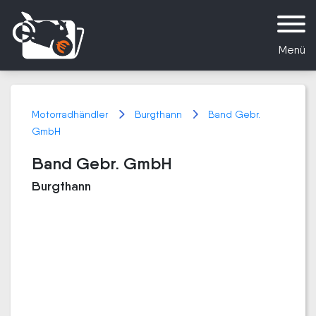
Menü
Motorradhändler
Burgthann
Band Gebr.
GmbH
Band Gebr. GmbH
Burgthann