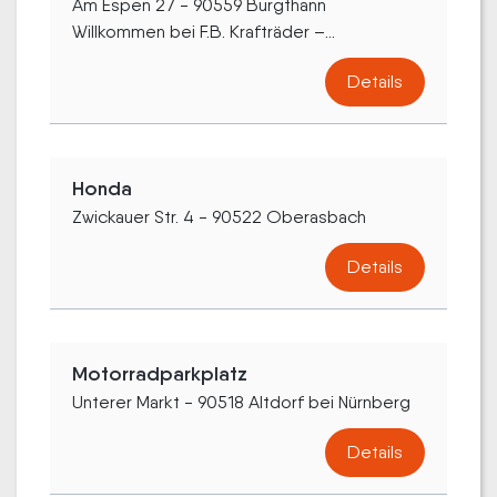
Am Espen 27 - 90559 Burgthann
Willkommen bei F.B. Krafträder –...
Details
Honda
Zwickauer Str. 4 - 90522 Oberasbach
Details
Motorradparkplatz
Unterer Markt - 90518 Altdorf bei Nürnberg
Details