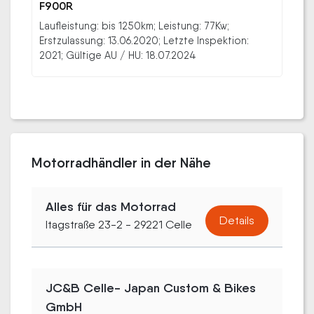
F900R
Laufleistung: bis 1250km; Leistung: 77Kw;
Erstzulassung: 13.06.2020; Letzte Inspektion:
2021; Gültige AU / HU: 18.07.2024
Motorradhändler in der Nähe
Alles für das Motorrad
Details
Itagstraße 23-2 - 29221 Celle
JC&B Celle- Japan Custom & Bikes
GmbH