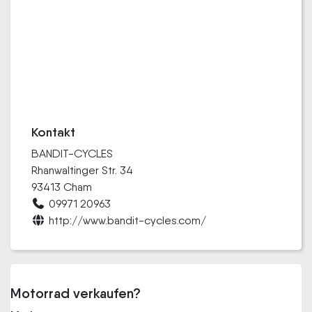
Kontakt
BANDIT-CYCLES
Rhanwaltinger Str. 34
93413 Cham
09971 20963
http://www.bandit-cycles.com/
Motorrad verkaufen?