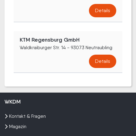
Details
KTM Regensburg GmbH
Waldkraiburger Str. 14 - 93073 Neutraubling
Details
WKDM
Kontakt & Fragen
Magazin