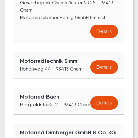
Gewerbepark Chammünster N C 5 - 93413
Cham
Motorradzubehör Hornig GmbH hat sich...
Details
Motorradtechnik Simml
Details
Höhenweg 44 - 93413 Cham
Motorrad Bach
Details
Bergfeldstraße 11 - 93413 Cham
Motorrad Dirnberger GmbH & Co. KG