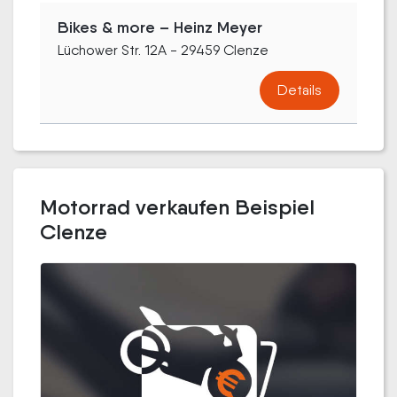
Bikes & more – Heinz Meyer
Lüchower Str. 12A - 29459 Clenze
Details
Motorrad verkaufen Beispiel
Clenze