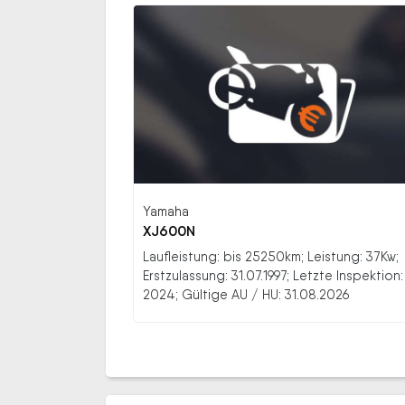
Yamaha
XJ600N
Laufleistung: bis 25250km; Leistung: 37Kw;
Erstzulassung: 31.07.1997; Letzte Inspektion:
2024; Gültige AU / HU: 31.08.2026