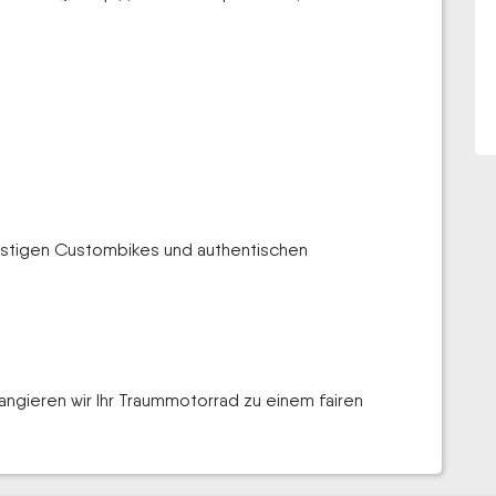
ünstigen Custombikes und authentischen
angieren wir Ihr Traummotorrad zu einem fairen