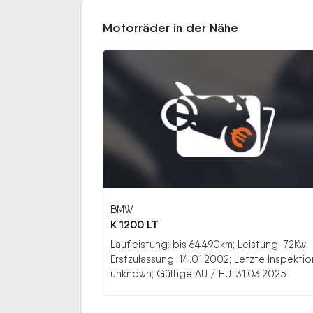
Motorräder in der Nähe
BMW
K 1200 LT
Laufleistung: bis 64490km; Leistung: 72Kw;
Erstzulassung: 14.01.2002; Letzte Inspektio
unknown; Gültige AU / HU: 31.03.2025