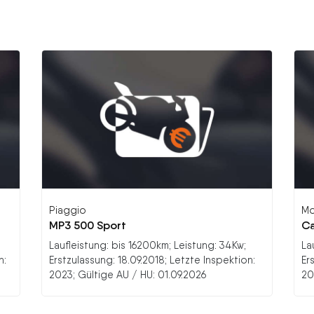
Piaggio
Mo
MP3 500 Sport
Ca
Laufleistung: bis 16200km; Leistung: 34Kw;
La
n:
Erstzulassung: 18.09.2018; Letzte Inspektion:
Er
2023; Gültige AU / HU: 01.09.2026
20