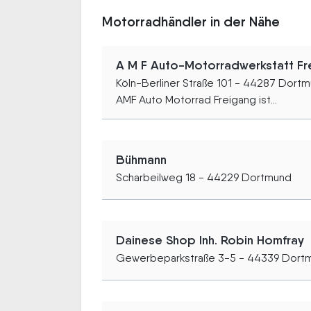
Motorradhändler in der Nähe
A M F Auto-Motorradwerkstatt Fr
Köln-Berliner Straße 101 - 44287 Dort
AMF Auto Motorrad Freigang ist...
Bühmann
Scharbeilweg 18 - 44229 Dortmund
Dainese Shop Inh. Robin Homfray
Gewerbeparkstraße 3-5 - 44339 Dort