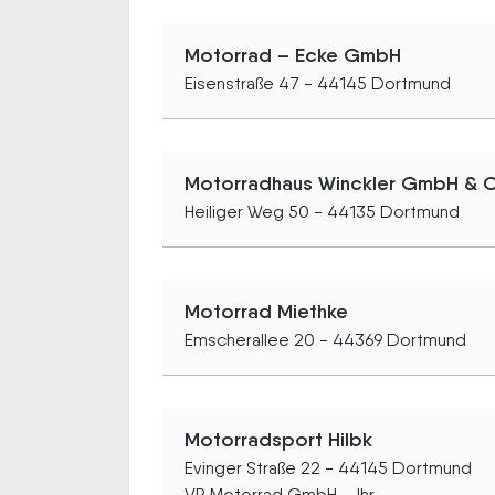
Motorrad – Ecke GmbH
Eisenstraße 47 - 44145 Dortmund
Motorradhaus Winckler GmbH & 
Heiliger Weg 50 - 44135 Dortmund
Motorrad Miethke
Emscherallee 20 - 44369 Dortmund
Motorradsport Hilbk
Evinger Straße 22 - 44145 Dortmund
VR Motorrad GmbH – Ihr...