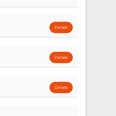
Details
Details
Details