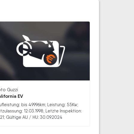
to Guzzi
lifornia EV
ufleistung: bis 49996km; Leistung: 55Kw;
stzulassung: 12.03.1998; Letzte Inspektion:
21; Gültige AU / HU: 30.09.2024