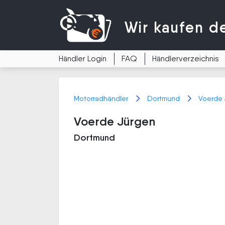
Wir kaufen
d
Händler Login
FAQ
Händlerverzeichnis
Motorradhändler
Dortmund
Voerde 
Voerde Jürgen
Dortmund