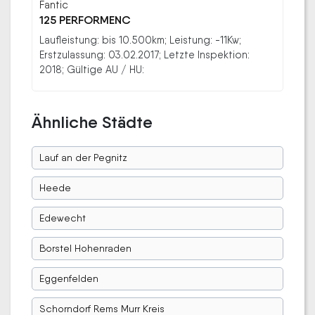
Fantic
125 PERFORMENC
Laufleistung: bis 10.500km; Leistung: -11Kw;
Erstzulassung: 03.02.2017; Letzte Inspektion:
2018; Gültige AU / HU:
Ähnliche Städte
Lauf an der Pegnitz
Heede
Edewecht
Borstel Hohenraden
Eggenfelden
Schorndorf Rems Murr Kreis