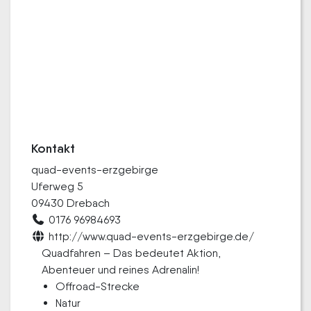
Kontakt
quad-events-erzgebirge
Uferweg 5
09430 Drebach
0176 96984693
http://www.quad-events-erzgebirge.de/
Quadfahren – Das bedeutet Aktion,
Abenteuer und reines Adrenalin!
Offroad-Strecke
Natur