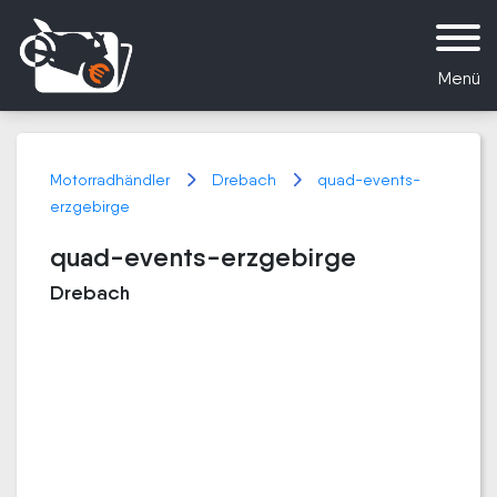
Menü
Motorradhändler
Drebach
quad-events-
erzgebirge
quad-events-erzgebirge
Drebach