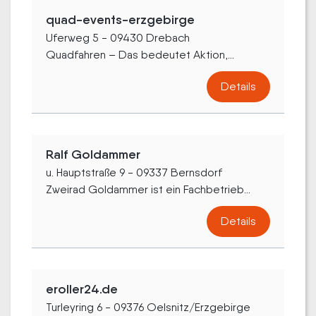
quad-events-erzgebirge
Uferweg 5 - 09430 Drebach
Quadfahren – Das bedeutet Aktion,...
Details
Ralf Goldammer
u. Hauptstraße 9 - 09337 Bernsdorf
Zweirad Goldammer ist ein Fachbetrieb...
Details
eroller24.de
Turleyring 6 - 09376 Oelsnitz/Erzgebirge