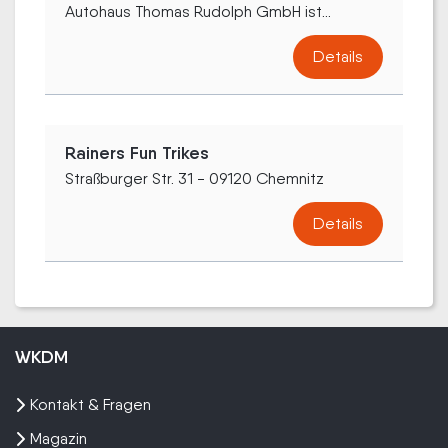
Autohaus Thomas Rudolph GmbH ist...
Details
Rainers Fun Trikes
Straßburger Str. 31 - 09120 Chemnitz
Details
WKDM
Kontakt & Fragen
Magazin