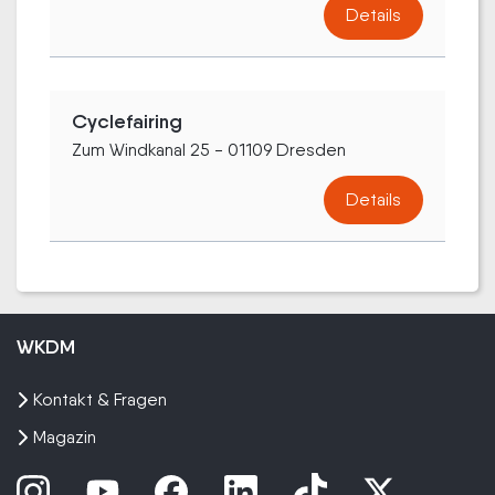
Details
Cyclefairing
Zum Windkanal 25 - 01109 Dresden
Details
WKDM
Kontakt & Fragen
Magazin