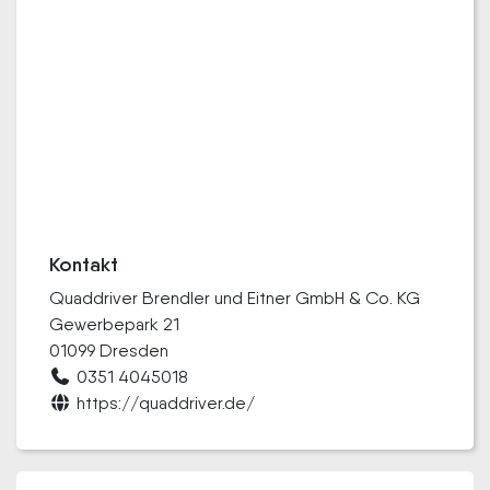
Kontakt
Quaddriver Brendler und Eitner GmbH & Co. KG
Gewerbepark 21
01099 Dresden
0351 4045018
https://quaddriver.de/