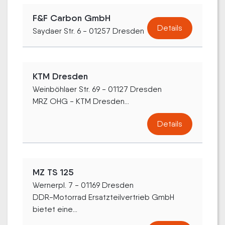
F&F Carbon GmbH
Details
Saydaer Str. 6 - 01257 Dresden
KTM Dresden
Weinböhlaer Str. 69 - 01127 Dresden
MRZ OHG - KTM Dresden...
Details
MZ TS 125
Wernerpl. 7 - 01169 Dresden
DDR-Motorrad Ersatzteilvertrieb GmbH
bietet eine...