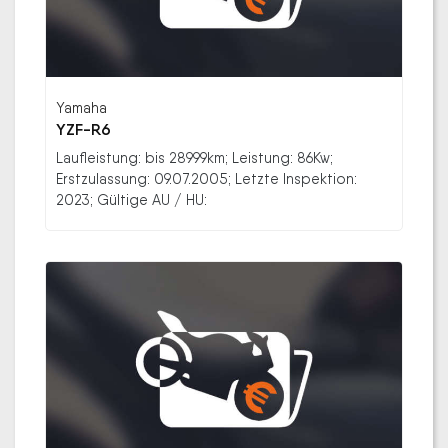
Yamaha
YZF-R6
Laufleistung: bis 28999km; Leistung: 86Kw;
Erstzulassung: 09.07.2005; Letzte Inspektion:
2023; Gültige AU / HU: