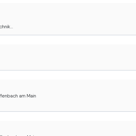
nik...
ffenbach am Main