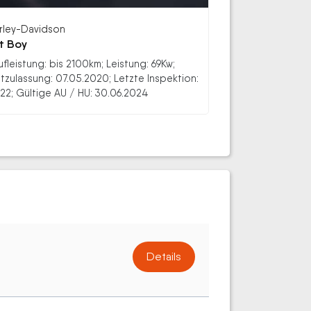
rley-Davidson
t Boy
ufleistung: bis 2100km; Leistung: 69Kw;
stzulassung: 07.05.2020; Letzte Inspektion:
22; Gültige AU / HU: 30.06.2024
Details