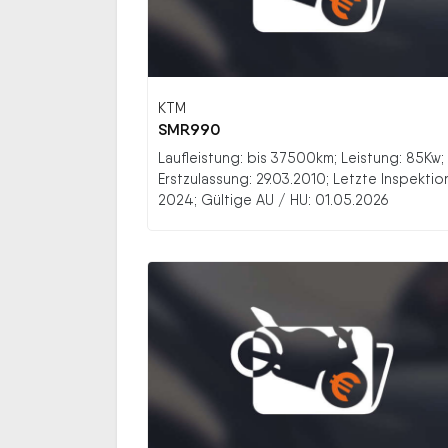
KTM
SMR990
Laufleistung: bis 37500km; Leistung: 85Kw;
Erstzulassung: 29.03.2010; Letzte Inspektio
2024; Gültige AU / HU: 01.05.2026