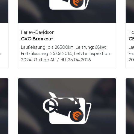
Harley-Davidson
Ho
CVO Breakout
C
Laufleistung: bis 28300km; Leistung: 68Kw;
La
n:
Erstzulassung: 25.06.2014; Letzte Inspektion:
Er
2024; Gültige AU / HU: 25.04.2026
20