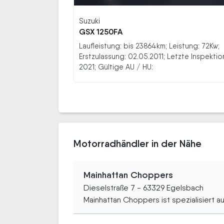
Suzuki
GSX 1250FA
Laufleistung: bis 23864km; Leistung: 72Kw;
Erstzulassung: 02.05.2011; Letzte Inspektio
2021; Gültige AU / HU:
Motorradhändler in der Nähe
Mainhattan Choppers
Dieselstraße 7 - 63329 Egelsbach
Mainhattan Choppers ist spezialisiert auf