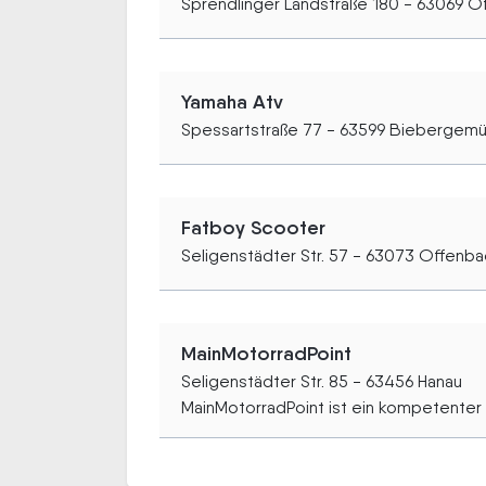
Sprendlinger Landstraße 180 - 63069 O
Yamaha Atv
Spessartstraße 77 - 63599 Biebergem
Fatboy Scooter
Seligenstädter Str. 57 - 63073 Offenb
MainMotorradPoint
Seligenstädter Str. 85 - 63456 Hanau
MainMotorradPoint ist ein kompetenter P