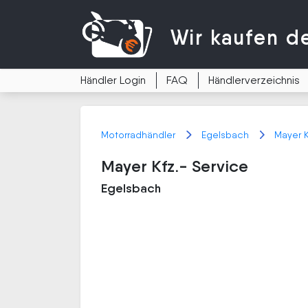
Wir kaufen
d
Händler Login
FAQ
Händlerverzeichnis
Motorradhändler
Egelsbach
Mayer K
Mayer Kfz.- Service
Egelsbach