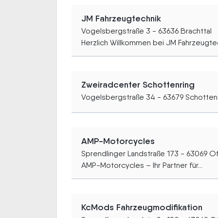
JM Fahrzeugtechnik
Vogelsbergstraße 3 - 63636 Brachttal
Herzlich Willkommen bei JM Fahrzeugtech
Zweiradcenter Schottenring
Vogelsbergstraße 34 - 63679 Schotten
AMP-Motorcycles
Sprendlinger Landstraße 173 - 63069 O
AMP-Motorcycles – Ihr Partner für...
KcMods Fahrzeugmodifikation