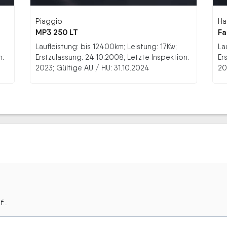
Piaggio
Ha
MP3 250 LT
Fa
Laufleistung: bis 12400km; Leistung: 17Kw;
La
n:
Erstzulassung: 24.10.2008; Letzte Inspektion:
Er
2023; Gültige AU / HU: 31.10.2024
20
...