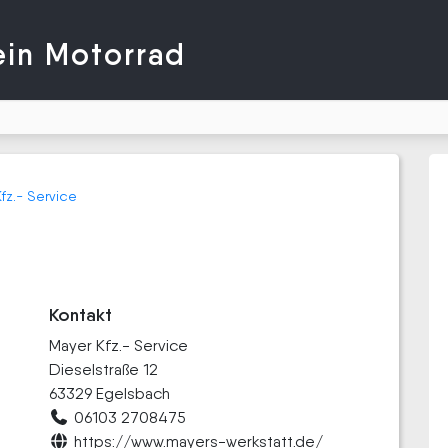
ein Motorrad
fz.- Service
Kontakt
Mayer Kfz.- Service
Dieselstraße 12
63329 Egelsbach
06103 2708475
https://www.mayers-werkstatt.de/