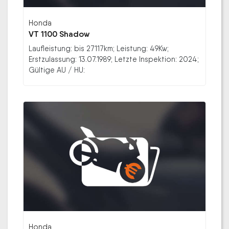
Honda
VT 1100 Shadow
Laufleistung: bis 27117km; Leistung: 49Kw;
Erstzulassung: 13.07.1989; Letzte Inspektion: 2024;
Gültige AU / HU:
Honda