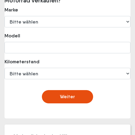
Motorrad verkaufen?
Marke
Modell
Kilometerstand
Weiter