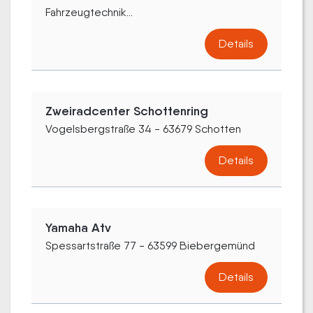
Fahrzeugtechnik...
Details
Zweiradcenter Schottenring
Vogelsbergstraße 34 - 63679 Schotten
Details
Yamaha Atv
Spessartstraße 77 - 63599 Biebergemünd
Details