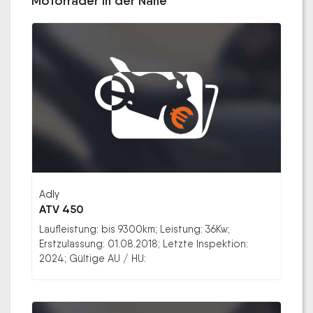
Motorräder in der Nähe
Adly
ATV 450
Laufleistung: bis 9300km; Leistung: 36Kw;
Erstzulassung: 01.08.2018; Letzte Inspektion:
2024; Gültige AU / HU: