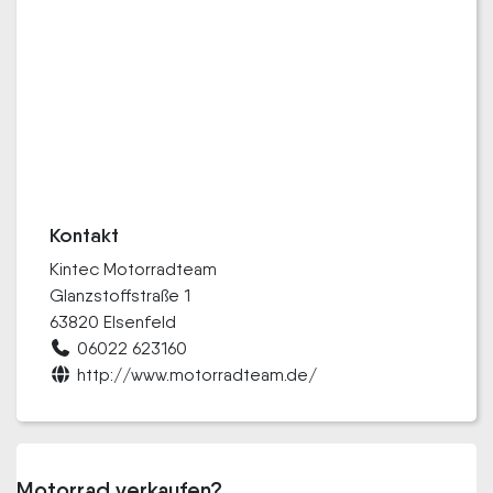
Kontakt
Kintec Motorradteam
Glanzstoffstraße 1
63820 Elsenfeld
06022 623160
http://www.motorradteam.de/
Motorrad verkaufen?