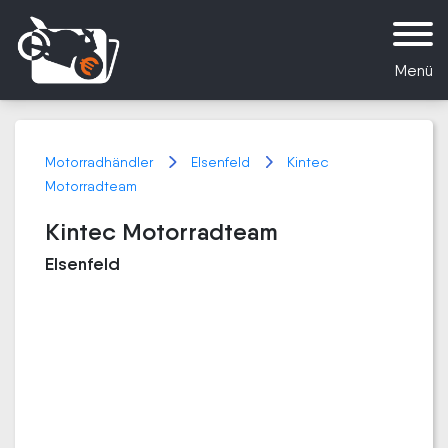
Menü
Motorradhändler
Elsenfeld
Kintec
Motorradteam
Kintec Motorradteam
Elsenfeld