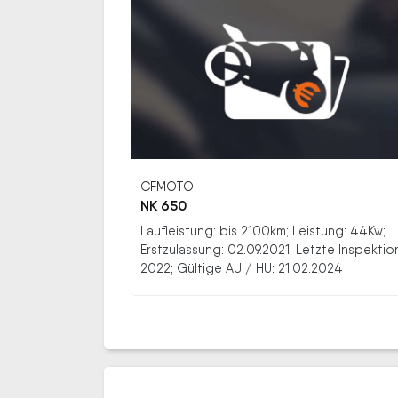
CFMOTO
NK 650
Laufleistung: bis 2100km; Leistung: 44Kw;
Erstzulassung: 02.09.2021; Letzte Inspektio
2022; Gültige AU / HU: 21.02.2024