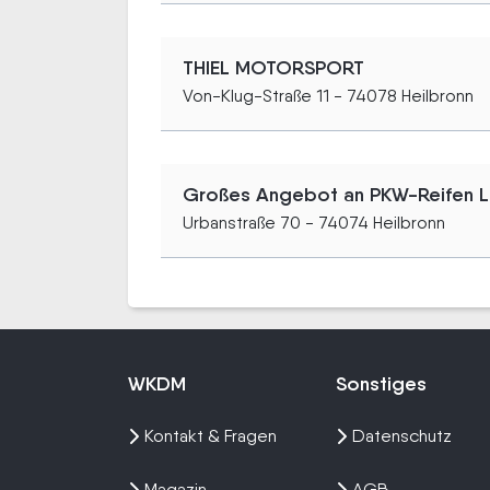
THIEL MOTORSPORT
Von-Klug-Straße 11 - 74078 Heilbronn
Großes Angebot an PKW-Reifen LK
Urbanstraße 70 - 74074 Heilbronn
WKDM
Sonstiges
Kontakt & Fragen
Datenschutz
Magazin
AGB