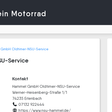
ein Motorrad
 GmbH Oldtimer-NSU-Service
U-Service
Kontakt
Hammel GmbH Oldtimer-NSU-Service
Werner-Heisenberg-Straße 1/1
74235 Erlenbach
07132 922444
https://www.nsu-hammel.de/