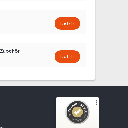
Details
 Zubehör
Details
Kundenbewertungen und Erfahrungen zu
Wir kaufen dein Motorrad
fen