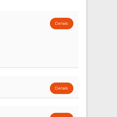
Details
Details