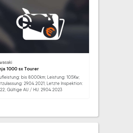
wasaki
nja 1000 sx Tourer
ufleistung: bis 8000km; Leistung: 105Kw;
stzulassung: 29.04.2021; Letzte Inspektion:
22; Gültige AU / HU: 29.04.2023