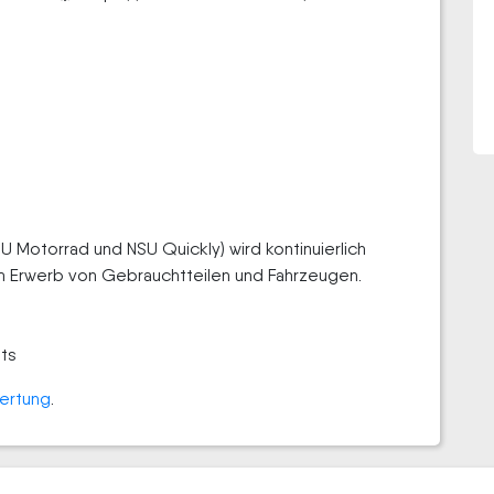
SU Motorrad und NSU Quickly) wird kontinuierlich
 Erwerb von Gebrauchtteilen und Fahrzeugen.
nts
ertung
.