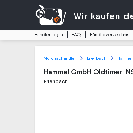
Wir kaufen
d
Händler Login
FAQ
Händlerverzeichnis
Motorradhändler
Erlenbach
Hammel
Hammel GmbH Oldtimer-NS
Erlenbach