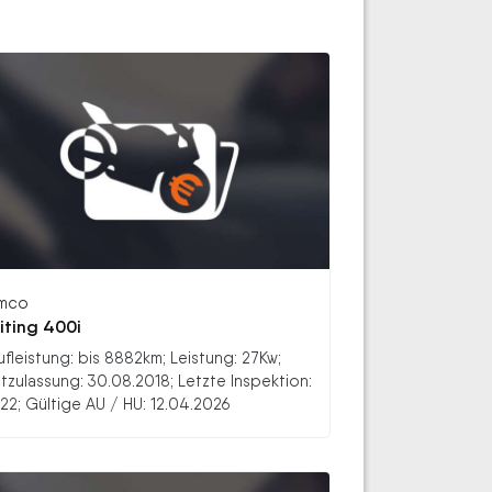
mco
iting 400i
ufleistung: bis 8882km; Leistung: 27Kw;
stzulassung: 30.08.2018; Letzte Inspektion:
22; Gültige AU / HU: 12.04.2026