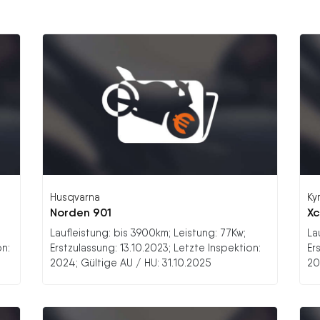
Husqvarna
Ky
Norden 901
Xc
Laufleistung: bis 3900km; Leistung: 77Kw;
La
on:
Erstzulassung: 13.10.2023; Letzte Inspektion:
Er
2024; Gültige AU / HU: 31.10.2025
20