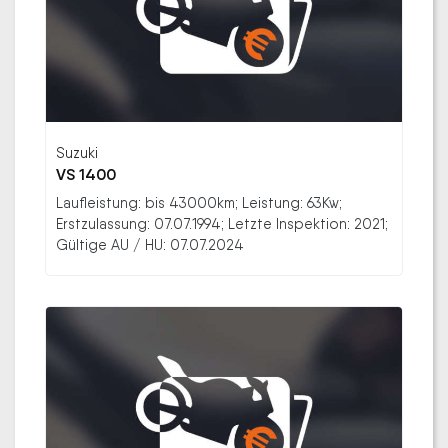
Suzuki
VS 1400
Laufleistung: bis 43000km; Leistung: 63Kw;
Erstzulassung: 07.07.1994; Letzte Inspektion: 2021;
Gültige AU / HU: 07.07.2024