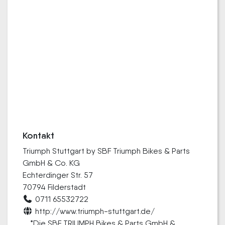
Kontakt
Triumph Stuttgart by SBF Triumph Bikes & Parts
GmbH & Co. KG
Echterdinger Str. 57
70794 Filderstadt
0711 65532722
http://www.triumph-stuttgart.de/
*Die SBF TRIUMPH Bikes & Parts GmbH &