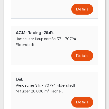
Details
ACM-Racing-GbR.
Harthäuser Hauptstraße 37 - 70794
Filderstadt
Details
L&L
Weidacher Str. - 70794 Filderstadt
Mit über 20.000 m² Fläche...
Details