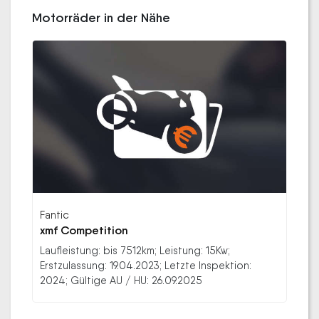
Motorräder in der Nähe
Fantic
xmf Competition
Laufleistung: bis 7512km; Leistung: 15Kw;
Erstzulassung: 19.04.2023; Letzte Inspektion:
2024; Gültige AU / HU: 26.09.2025