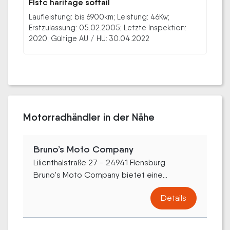
Flstc haritage softail
Laufleistung: bis 6900km; Leistung: 46Kw;
Erstzulassung: 05.02.2005; Letzte Inspektion:
2020; Gültige AU / HU: 30.04.2022
Motorradhändler in der Nähe
Bruno’s Moto Company
Lilienthalstraße 27 - 24941 Flensburg
Bruno's Moto Company bietet eine...
Details