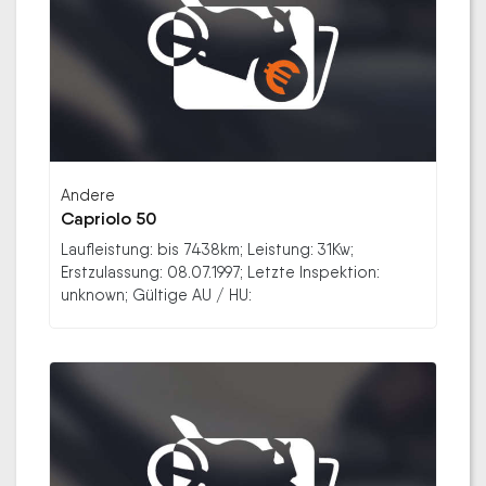
Andere
Capriolo 50
Laufleistung: bis 7438km; Leistung: 31Kw;
Erstzulassung: 08.07.1997; Letzte Inspektion:
unknown; Gültige AU / HU: