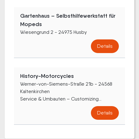
Gartenhaus – Selbsthilfewerkstatt für
Mopeds
Wiesengrund 2 - 24975 Husby
Details
History-Motorcycles
Werner-von-Siemens-Straße 21b - 24568
Kaltenkirchen
Service & Umbauten – Customizing...
Details