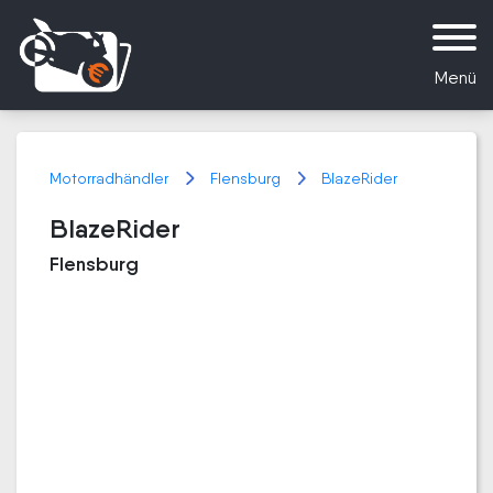
Menü
Motorradhändler
Flensburg
BlazeRider
BlazeRider
Flensburg