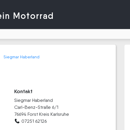
ein Motorrad
Siegmar Haberland
Kontakt
Siegmar Haberland
Carl-Benz-Straße 6/1
76694 Forst Kreis Karlsruhe
07251 62126