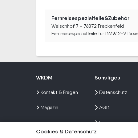
Fernreisespezialteile&Zubehör
Welschhof 7 - 76872 Freckenfeld
Fernreisespezialteile für BMW 2-V Boxer
WKDM
Sonstiges
Kontakt & Fragen
Datenschutz
Magazin
AGB
Impressum
Cookies & Datenschutz
Sitemap