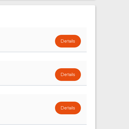
Details
Details
Details