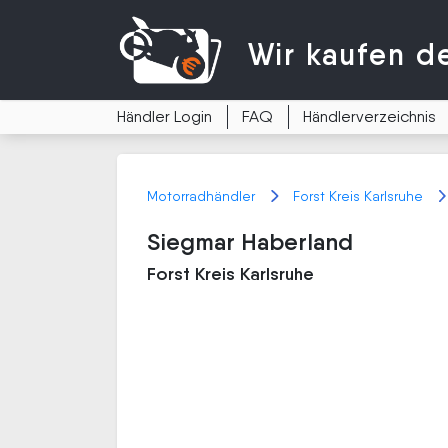
Wir kaufen
d
Händler Login
FAQ
Händlerverzeichnis
Motorradhändler
Forst Kreis Karlsruhe
Siegmar Haberland
Forst Kreis Karlsruhe