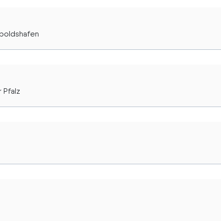
opoldshafen
 Pfalz