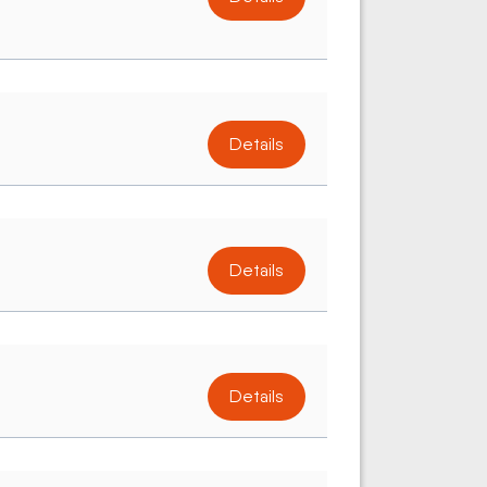
Details
Details
Details