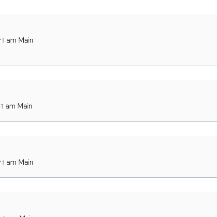
rt am Main
rt am Main
rt am Main