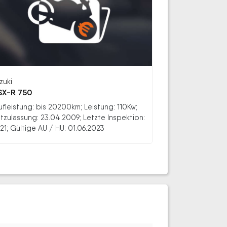
zuki
X-R 750
ufleistung: bis 20200km; Leistung: 110Kw;
stzulassung: 23.04.2009; Letzte Inspektion:
21; Gültige AU / HU: 01.06.2023