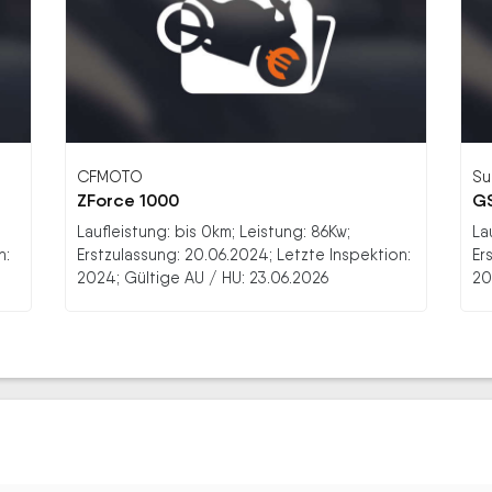
CFMOTO
Su
ZForce 1000
GS
Laufleistung: bis 0km; Leistung: 86Kw;
La
n:
Erstzulassung: 20.06.2024; Letzte Inspektion:
Er
2024; Gültige AU / HU: 23.06.2026
20