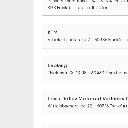
Hanauer Landstraße 294 - 60314 Frankfu
KBS Frankfurt ist ein offizieller...
KTM
Vilbeler Landstraße 7 - 60386 Frankfurt
Leblang
Thielenstraße 13-15 - 60433 Frankfurt a
Louis Detlev Motorrad Vertriebs
Wittelsbacherallee 22 - 60316 Frankfurt