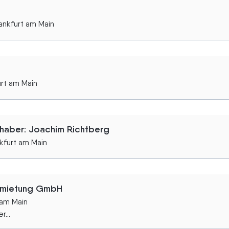
ankfurt am Main
rt am Main
nhaber: Joachim Richtberg
kfurt am Main
ermietung GmbH
 am Main
...