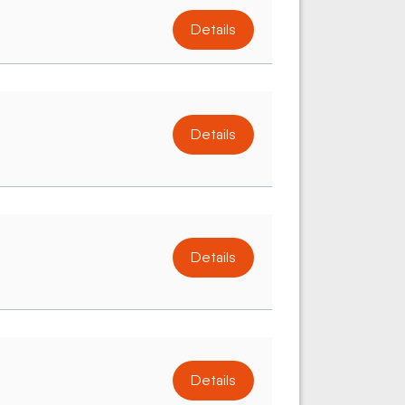
Details
Details
Details
Details