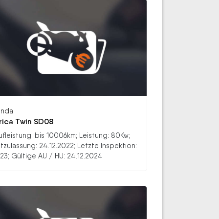
nda
rica Twin SD08
ufleistung: bis 10006km; Leistung: 80Kw;
stzulassung: 24.12.2022; Letzte Inspektion:
23; Gültige AU / HU: 24.12.2024