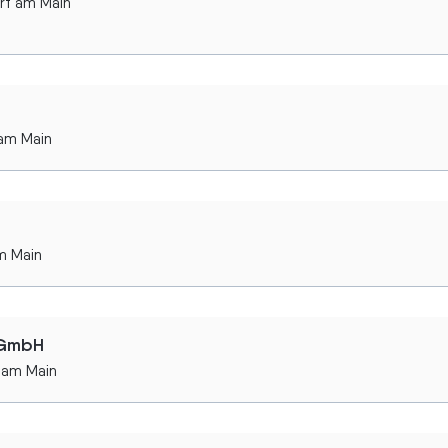
rt am Main
 am Main
m Main
 GmbH
 am Main