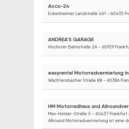
Accu-24
Eckenheimer Landstraße 461 - 60435 Fr
ANDREA’S GARAGE
Höchster Bahnstraße 2A - 65929 Frankfu
easyrental Motorradvermietung I
Wächtersbacher Straße 88 - 60386 Fran
HM Motorradhaus und Allroundv
Max-Holder-Straße 5 - 60437 Frankfurt
Allround Motorradvermietung ist eine der