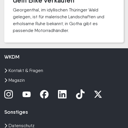
dein Bike verkaufen
Georgenthal, im idyllischen Thüringer Wald
gelegen, ist für malerische Landschaften und
erholsame Ruhe bekannt; in Gotha gibt es
passende Motorradhändler.
WKDM
Kontakt & Fragen
Magazin
Sonstiges
Datenschutz