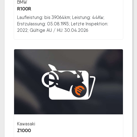
BMW
R100R
Laufleistung: bis 39064km; Leistung: 44Kw;
Erstzulassung: 05.08.1993; Letzte Inspektion:
2022; Gültige AU / HU: 30.04.2026
Kawasaki
Z1000