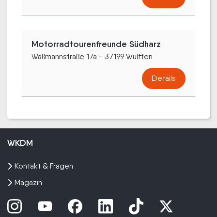
Motorradtourenfreunde Südharz
Waßmannstraße 17a - 37199 Wulften
Details
WKDM
Kontakt & Fragen
Magazin