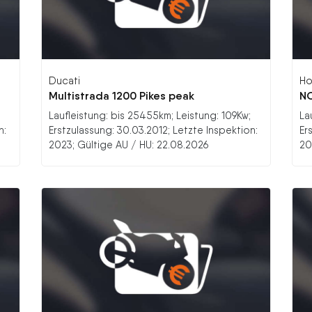
Ducati
Ho
Multistrada 1200 Pikes peak
N
Laufleistung: bis 25455km; Leistung: 109Kw;
La
n:
Erstzulassung: 30.03.2012; Letzte Inspektion:
Er
2023; Gültige AU / HU: 22.08.2026
20