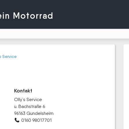
ein Motorrad
´s Service
Kontakt
Olly´s Service
u. Bachstraße 6
96163 Gundelsheim
0160 98017701