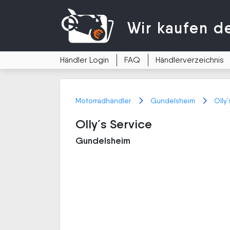
Wir kaufen
d
Händler Login
FAQ
Händlerverzeichnis
Motorradhändler
Gundelsheim
Olly
Olly´s Service
Gundelsheim