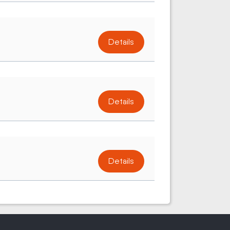
Details
Details
Details