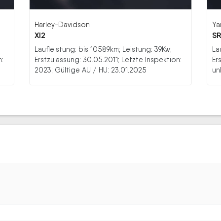
Harley-Davidson
Ya
Xl2
SR
Laufleistung: bis 10589km; Leistung: 39Kw;
La
n:
Erstzulassung: 30.05.2011; Letzte Inspektion:
Er
2023; Gültige AU / HU: 23.01.2025
un