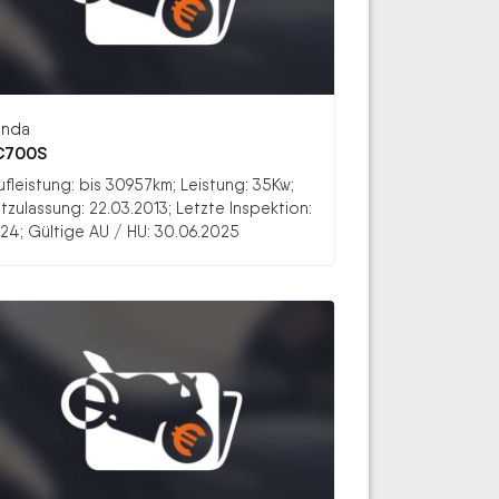
nda
C700S
ufleistung: bis 30957km; Leistung: 35Kw;
stzulassung: 22.03.2013; Letzte Inspektion:
24; Gültige AU / HU: 30.06.2025