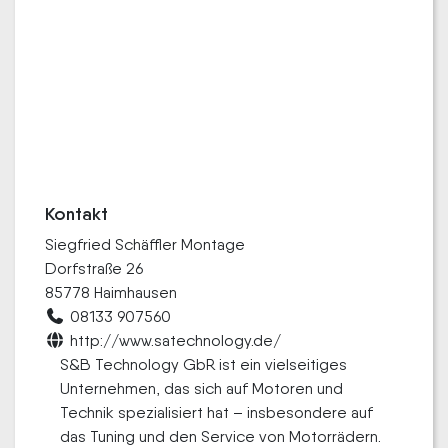
Kontakt
Siegfried Schäffler Montage
Dorfstraße 26
85778 Haimhausen
08133 907560
http://www.satechnology.de/
S&B Technology GbR ist ein vielseitiges
Unternehmen, das sich auf Motoren und
Technik spezialisiert hat – insbesondere auf
das Tuning und den Service von Motorrädern.