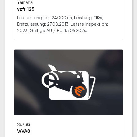
Yamaha
yzfr 125
Laufleistung: bis 24000km; Leistung: 11Kw;
Erstzulassung: 27.08.2013; Letzte Inspektion:
2023; Gültige AU / HU: 15.06.2024
Suzuki
WVA8