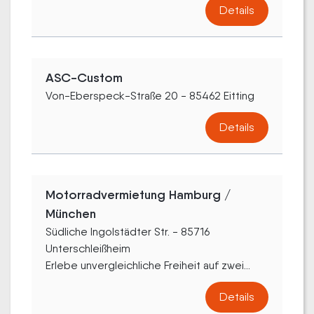
Details
ASC-Custom
Von-Eberspeck-Straße 20 - 85462 Eitting
Details
Motorradvermietung Hamburg /
München
Südliche Ingolstädter Str. - 85716
Unterschleißheim
Erlebe unvergleichliche Freiheit auf zwei...
Details