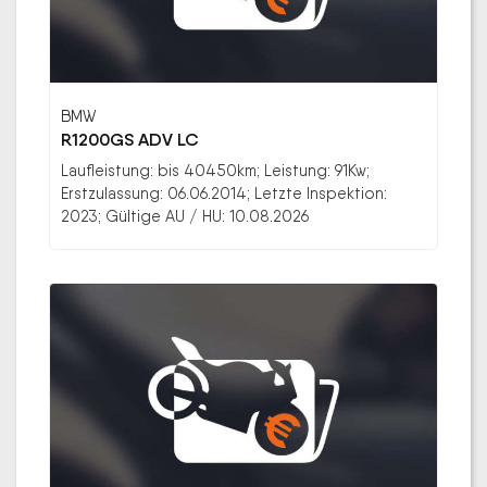
BMW
R1200GS ADV LC
Laufleistung: bis 40450km; Leistung: 91Kw;
Erstzulassung: 06.06.2014; Letzte Inspektion:
2023; Gültige AU / HU: 10.08.2026