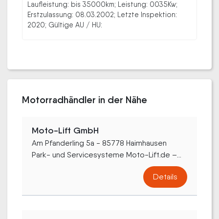
Laufleistung: bis 35000km; Leistung: 0035Kw;
Erstzulassung: 08.03.2002; Letzte Inspektion:
2020; Gültige AU / HU:
Motorradhändler in der Nähe
Moto-Lift GmbH
Am Pfanderling 5a - 85778 Haimhausen
Park- und Servicesysteme Moto-Lift.de –...
Details