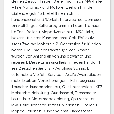
deinen Besuch! Fragen Sie einfach nach! MW-Halle
– Ihre Motorrad- und Motorenwerkstatt in der
Gutenbergstr. 15 bietet Ihnen nicht nur
Kundendienst und Werkstattservice, sondern auch
ein vielfältiges Kulturprogramm mit dem Trothaer
Hoffest. Roller u. Mopedwerkstatt - MW-Halle,
bekannt für ihren Kundendienst. Seit 1961 aktiv,
steht Zweirad Möbert in 2. Generation für Kunden
bereit. Die Traditionsfahrzeuge von Simson
wurden von Anfang an von uns gewartet und
repariert. Diese Erfahrung fließt in jeden Handgriff
ein. Besuchen Sie uns. - Autohaus Schmidt:
automobile Vielfalt, Service - Axel's Zweiradladen:
mobil bleiben, Versicherungen - Fahrzeughaus
Teuscher: kundenorientiert, Qualitätsservice - KFZ
Meisterbetrieb Jung: Quadhandel, Fachhändler -
Louis Halle: Motorradbekleidung, Spitzenreiter -
MW-Halle: Trothaer Hoffest, Werkstatt - Roller u.
Mopedwerkstatt: Kundendienst, Jahresfeste -