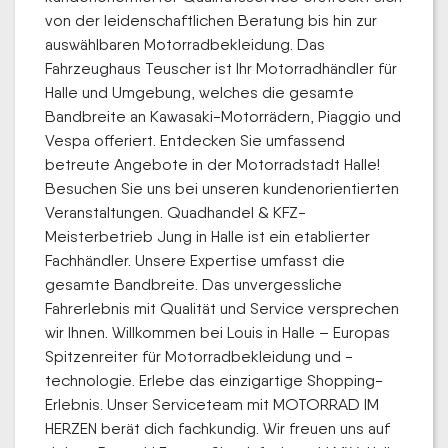
von der leidenschaftlichen Beratung bis hin zur
auswählbaren Motorradbekleidung. Das
Fahrzeughaus Teuscher ist Ihr Motorradhändler für
Halle und Umgebung, welches die gesamte
Bandbreite an Kawasaki-Motorrädern, Piaggio und
Vespa offeriert. Entdecken Sie umfassend
betreute Angebote in der Motorradstadt Halle!
Besuchen Sie uns bei unseren kundenorientierten
Veranstaltungen. Quadhandel & KFZ-
Meisterbetrieb Jung in Halle ist ein etablierter
Fachhändler. Unsere Expertise umfasst die
gesamte Bandbreite. Das unvergessliche
Fahrerlebnis mit Qualität und Service versprechen
wir Ihnen. Willkommen bei Louis in Halle – Europas
Spitzenreiter für Motorradbekleidung und -
technologie. Erlebe das einzigartige Shopping-
Erlebnis. Unser Serviceteam mit MOTORRAD IM
HERZEN berät dich fachkundig. Wir freuen uns auf