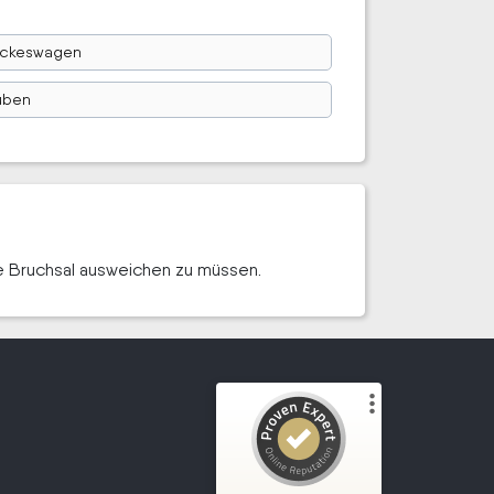
ckeswagen
uben
e Bruchsal ausweichen zu müssen.
Kundenbewertungen und Erfahrungen zu
Wir kaufen dein Motorrad