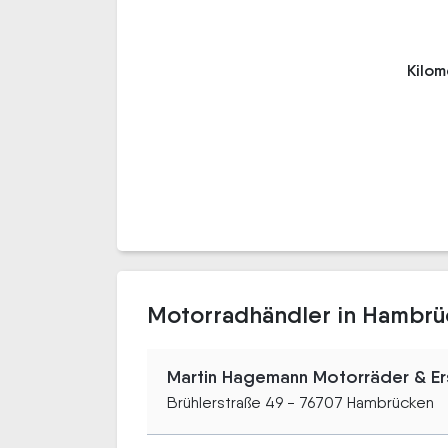
Kilo
Motorradhändler in Hambr
Martin Hagemann Motorräder & Ers
Brühlerstraße 49 - 76707 Hambrücken