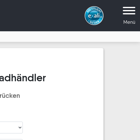
Menü
adhändler
rücken