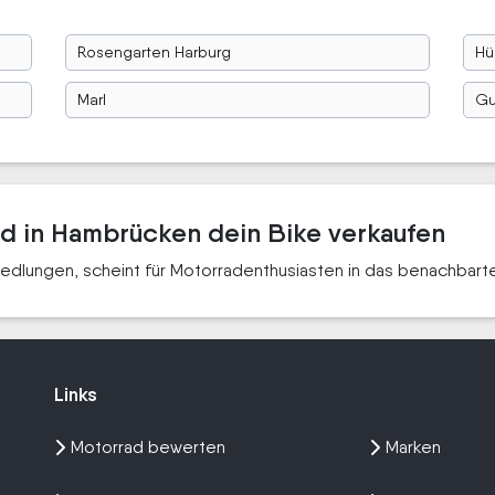
Rosengarten Harburg
Hü
Marl
G
ad in Hambrücken dein Bike verkaufen
edlungen, scheint für Motorradenthusiasten in das benachbart
Links
Links
Motorrad bewerten
Marken