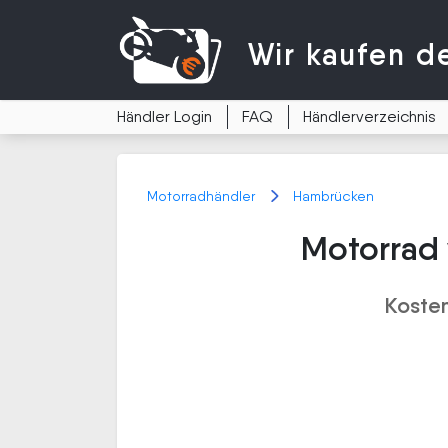
Wir kaufen
d
Händler Login
FAQ
Händlerverzeichnis
Motorradhändler
Hambrücken
Motorrad
Koste