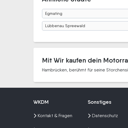
Egmating
Lübbenau Spreewald
Mit Wir kaufen dein Motorr
Hambrücken, berühmt für seine Storchensi
WKDM
Sonstiges
Kontakt & Fragen
Datenschutz