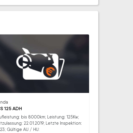
nda
S 125 ADH
ufleistung: bis 8000km; Leistung: 125Kw;
stzulassung: 22.01.2019; Letzte Inspektion:
23; Gültige AU / HU: