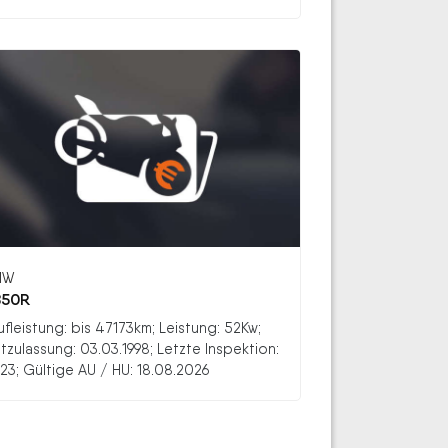
MW
850R
ufleistung: bis 47173km; Leistung: 52Kw;
stzulassung: 03.03.1998; Letzte Inspektion:
23; Gültige AU / HU: 18.08.2026