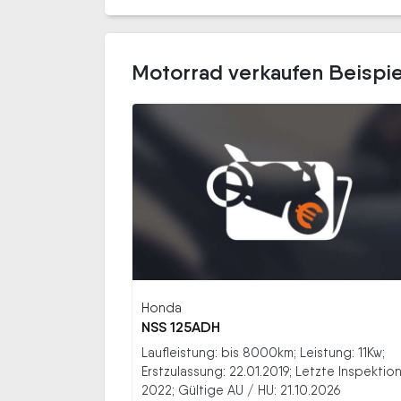
Motorrad verkaufen Beispi
Honda
NSS 125ADH
Laufleistung: bis 8000km; Leistung: 11Kw;
Erstzulassung: 22.01.2019; Letzte Inspektion
2022; Gültige AU / HU: 21.10.2026