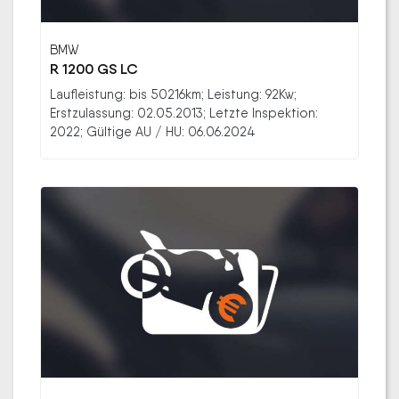
BMW
R 1200 GS LC
Laufleistung: bis 50216km; Leistung: 92Kw;
Erstzulassung: 02.05.2013; Letzte Inspektion:
2022; Gültige AU / HU: 06.06.2024