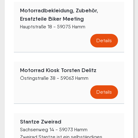
Motorradbekleidung, Zubehör,
Ersatzteile Biker Meeting
Hauptstraße 18 - 59075 Hamm
Details
Motorrad Kiosk Torsten Delitz
Östingstraße 38 - 59063 Hamm
Details
Stantze Zweirad
Sachsenweg 14 - 59073 Hamm
Zweirad Stantze ist ein selbständiges...