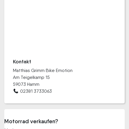
Kontakt
Matthias Grimm Bike Emotion
Am Teigelkamp 15
59073 Hamm
02381 3733063
Motorrad verkaufen?