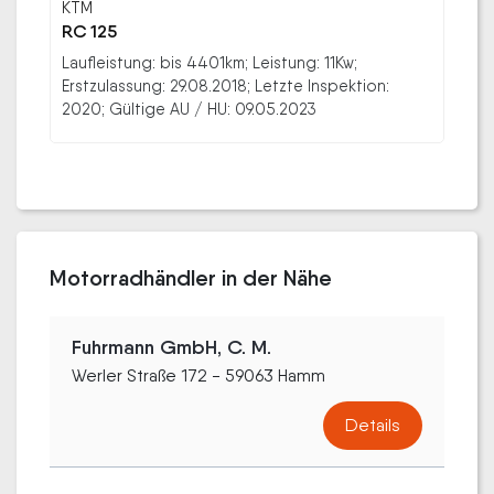
KTM
RC 125
Laufleistung: bis 4401km; Leistung: 11Kw;
Erstzulassung: 29.08.2018; Letzte Inspektion:
2020; Gültige AU / HU: 09.05.2023
Motorradhändler in der Nähe
Fuhrmann GmbH, C. M.
Werler Straße 172 - 59063 Hamm
Details