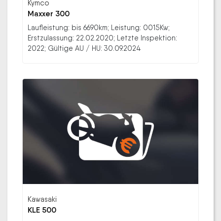
Kymco
Maxxer 300
Laufleistung: bis 6690km; Leistung: 0015Kw;
Erstzulassung: 22.02.2020; Letzte Inspektion:
2022; Gültige AU / HU: 30.09.2024
Kawasaki
KLE 500