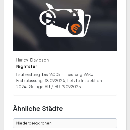
Harley-Davidson
Nightster
Laufleistung: bis 1600km; Leistung: 66Kw;
Erstzulassung: 18.09.2024; Letzte Inspektion:
2024; Gültige AU / HU: 19.09.2025
Ähnliche Städte
Niederbergkirchen