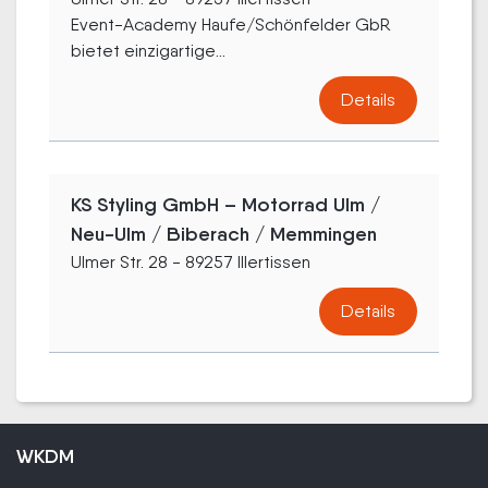
Event-Academy Haufe/Schönfelder GbR
bietet einzigartige...
Details
KS Styling GmbH – Motorrad Ulm /
Neu-Ulm / Biberach / Memmingen
Ulmer Str. 28 - 89257 Illertissen
Details
WKDM