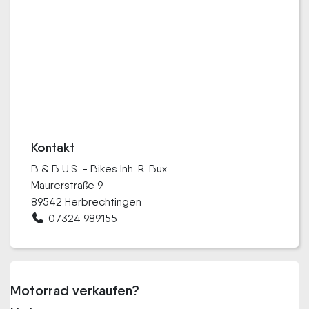
Kontakt
B & B U.S. - Bikes Inh. R. Bux
Maurerstraße 9
89542 Herbrechtingen
07324 989155
Motorrad verkaufen?