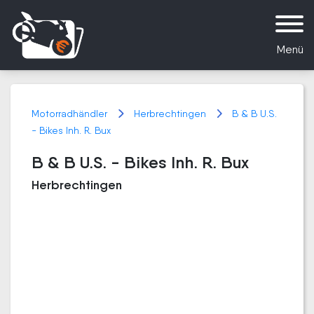
Menü
Motorradhändler
Herbrechtingen
B & B U.S.
- Bikes Inh. R. Bux
B & B U.S. - Bikes Inh. R. Bux
Herbrechtingen