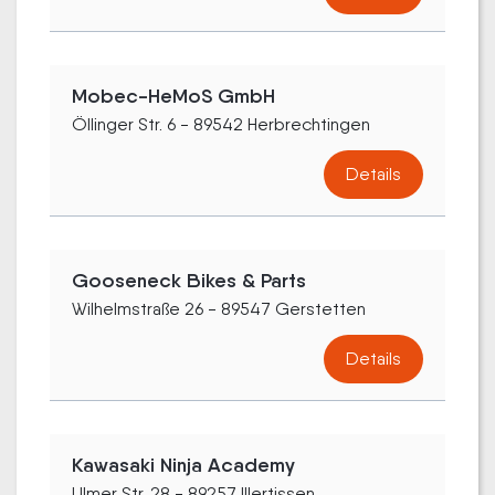
Mobec-HeMoS GmbH
Öllinger Str. 6 - 89542 Herbrechtingen
Details
Gooseneck Bikes & Parts
Wilhelmstraße 26 - 89547 Gerstetten
Details
Kawasaki Ninja Academy
Ulmer Str. 28 - 89257 Illertissen